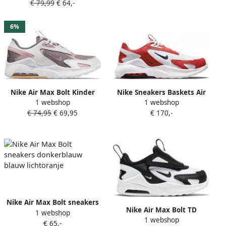
€ 79,99
€ 64,-
zwart
6%
Nike Air Max Bolt Kinder
Nike Sneakers Baskets Air
1 webshop
1 webshop
Sneakers Roze Wit
Max Bolt blanc rouge
€ 74,95
€ 69,95
€ 170,-
Nike Air Max Bolt sneakers
Nike Air Max Bolt TD
1 webshop
donkerblauw blauw
1 webshop
Sneakers White Black White
€ 65,-
lichtoranje