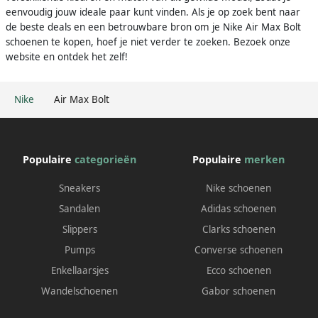
eenvoudig jouw ideale paar kunt vinden. Als je op zoek bent naar
de beste deals en een betrouwbare bron om je Nike Air Max Bolt
schoenen te kopen, hoef je niet verder te zoeken. Bezoek onze
website en ontdek het zelf!
Nike
Air Max Bolt
Populaire
categorieën
Populaire
merken
Sneakers
Nike schoenen
Sandalen
Adidas schoenen
Slippers
Clarks schoenen
Pumps
Converse schoenen
Enkellaarsjes
Ecco schoenen
Wandelschoenen
Gabor schoenen