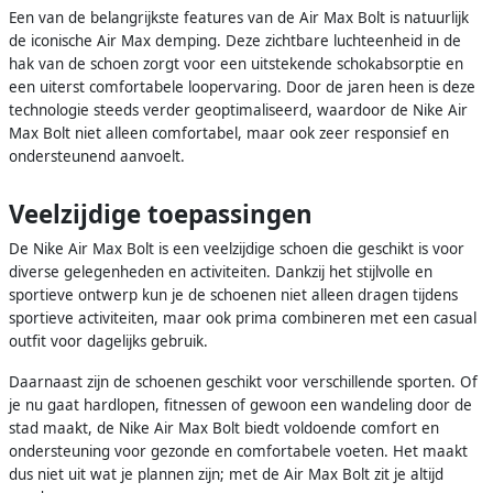
Een van de belangrijkste features van de Air Max Bolt is natuurlijk
de iconische Air Max demping. Deze zichtbare luchteenheid in de
hak van de schoen zorgt voor een uitstekende schokabsorptie en
een uiterst comfortabele loopervaring. Door de jaren heen is deze
technologie steeds verder geoptimaliseerd, waardoor de Nike Air
Max Bolt niet alleen comfortabel, maar ook zeer responsief en
ondersteunend aanvoelt.
Veelzijdige toepassingen
De Nike Air Max Bolt is een veelzijdige schoen die geschikt is voor
diverse gelegenheden en activiteiten. Dankzij het stijlvolle en
sportieve ontwerp kun je de schoenen niet alleen dragen tijdens
sportieve activiteiten, maar ook prima combineren met een casual
outfit voor dagelijks gebruik.
Daarnaast zijn de schoenen geschikt voor verschillende sporten. Of
je nu gaat hardlopen, fitnessen of gewoon een wandeling door de
stad maakt, de Nike Air Max Bolt biedt voldoende comfort en
ondersteuning voor gezonde en comfortabele voeten. Het maakt
dus niet uit wat je plannen zijn; met de Air Max Bolt zit je altijd