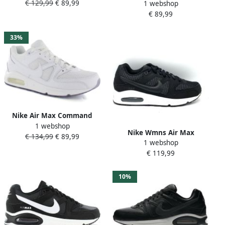
€ 129,99
€ 89,99
Roze 397690
1 webshop
(GS) Sneakers Unisex
€ 89,99
33%
Nike Air Max Command
1 webshop
Sportschoenen Heren Wit
Nike Wmns Air Max
€ 134,99
€ 89,99
1 webshop
Command Sneakers Unisex
€ 119,99
10%