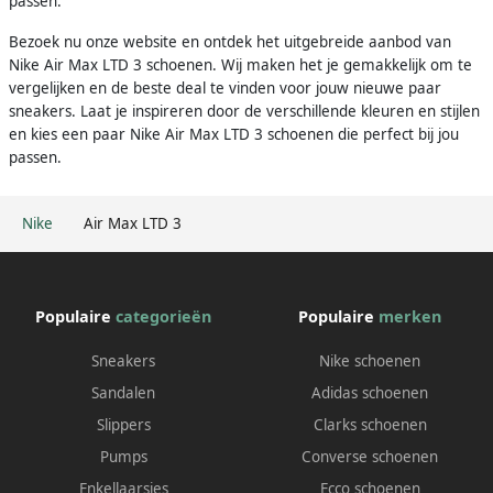
passen.
Bezoek nu onze website en ontdek het uitgebreide aanbod van
Nike Air Max LTD 3 schoenen. Wij maken het je gemakkelijk om te
vergelijken en de beste deal te vinden voor jouw nieuwe paar
sneakers. Laat je inspireren door de verschillende kleuren en stijlen
en kies een paar Nike Air Max LTD 3 schoenen die perfect bij jou
passen.
Nike
Air Max LTD 3
Populaire
categorieën
Populaire
merken
Sneakers
Nike schoenen
Sandalen
Adidas schoenen
Slippers
Clarks schoenen
Pumps
Converse schoenen
Enkellaarsjes
Ecco schoenen