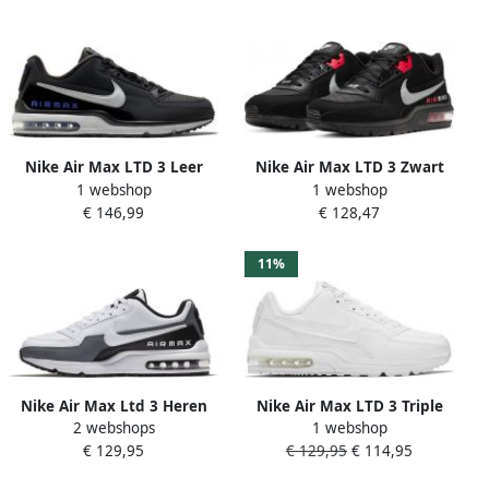
Nike Air Max LTD 3 Leer
Nike Air Max LTD 3 Zwart
1 webshop
1 webshop
Heren Sneakers
Wit Heren Sneaker CW2649
€ 146,99
€ 128,47
Sportschoenen
11%
Nike Air Max Ltd 3 Heren
Nike Air Max LTD 3 Triple
2 webshops
1 webshop
Sneakers 687977-105 Kleur
White Sneakers Unisex
€ 129,95
€ 129,95
€ 114,95
Wit