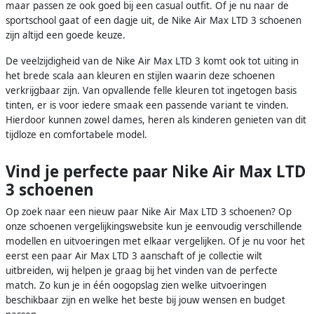
maar passen ze ook goed bij een casual outfit. Of je nu naar de
sportschool gaat of een dagje uit, de Nike Air Max LTD 3 schoenen
zijn altijd een goede keuze.
De veelzijdigheid van de Nike Air Max LTD 3 komt ook tot uiting in
het brede scala aan kleuren en stijlen waarin deze schoenen
verkrijgbaar zijn. Van opvallende felle kleuren tot ingetogen basis
tinten, er is voor iedere smaak een passende variant te vinden.
Hierdoor kunnen zowel dames, heren als kinderen genieten van dit
tijdloze en comfortabele model.
Vind je perfecte paar Nike Air Max LTD
3 schoenen
Op zoek naar een nieuw paar Nike Air Max LTD 3 schoenen? Op
onze schoenen vergelijkingswebsite kun je eenvoudig verschillende
modellen en uitvoeringen met elkaar vergelijken. Of je nu voor het
eerst een paar Air Max LTD 3 aanschaft of je collectie wilt
uitbreiden, wij helpen je graag bij het vinden van de perfecte
match. Zo kun je in één oogopslag zien welke uitvoeringen
beschikbaar zijn en welke het beste bij jouw wensen en budget