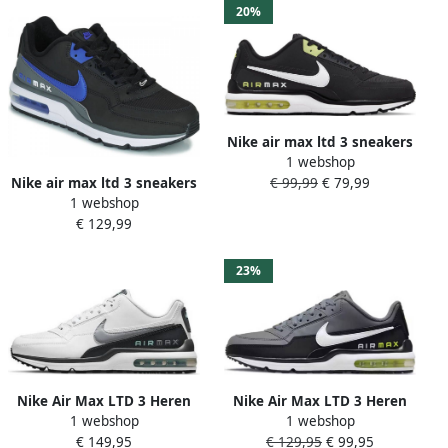
20%
Nike air max ltd 3 sneakers
1 webshop
zwart geel heren
Nike air max ltd 3 sneakers
€ 99,99
€ 79,99
1 webshop
zwart blauw heren
€ 129,99
23%
Nike Air Max LTD 3 Heren
Nike Air Max LTD 3 Heren
1 webshop
1 webshop
Sneakers wit-grijs
Sneakers Zwart-wit-grijs-
€ 149,95
€ 129,95
€ 99,95
blauw