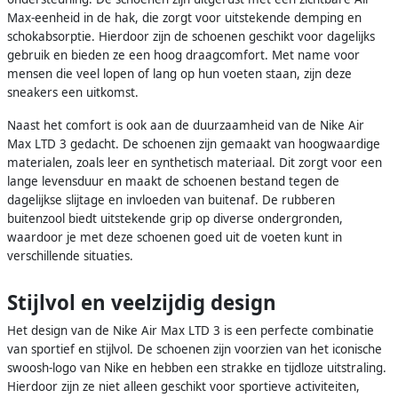
Max-eenheid in de hak, die zorgt voor uitstekende demping en
schokabsorptie. Hierdoor zijn de schoenen geschikt voor dagelijks
gebruik en bieden ze een hoog draagcomfort. Met name voor
mensen die veel lopen of lang op hun voeten staan, zijn deze
sneakers een uitkomst.
Naast het comfort is ook aan de duurzaamheid van de Nike Air
Max LTD 3 gedacht. De schoenen zijn gemaakt van hoogwaardige
materialen, zoals leer en synthetisch materiaal. Dit zorgt voor een
lange levensduur en maakt de schoenen bestand tegen de
dagelijkse slijtage en invloeden van buitenaf. De rubberen
buitenzool biedt uitstekende grip op diverse ondergronden,
waardoor je met deze schoenen goed uit de voeten kunt in
verschillende situaties.
Stijlvol en veelzijdig design
Het design van de Nike Air Max LTD 3 is een perfecte combinatie
van sportief en stijlvol. De schoenen zijn voorzien van het iconische
swoosh-logo van Nike en hebben een strakke en tijdloze uitstraling.
Hierdoor zijn ze niet alleen geschikt voor sportieve activiteiten,