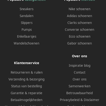
Sneakers
Nike schoenen
Sandalen
Adidas schoenen
Slippers
Clarks schoenen
Pumps
Converse schoenen
Enkellaarsjes
Ecco schoenen
Wandelschoenen
Gabor schoenen
Over ons
Klantenservice
Inspiratie blog
Retourneren & ruilen
Contact
Verzending & bezorging
Over ons
Status van bestelling
Samenwerken
Garantie & reparatie
Betrouwbaarheid
Betaalmogelijkheden
Privacybeleid
&
Disclaimer