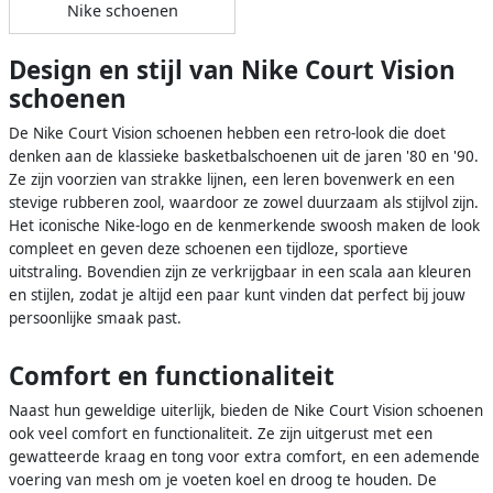
Nike schoenen
Design en stijl van Nike Court Vision
schoenen
De Nike Court Vision schoenen hebben een retro-look die doet
denken aan de klassieke basketbalschoenen uit de jaren '80 en '90.
Ze zijn voorzien van strakke lijnen, een leren bovenwerk en een
stevige rubberen zool, waardoor ze zowel duurzaam als stijlvol zijn.
Het iconische Nike-logo en de kenmerkende swoosh maken de look
compleet en geven deze schoenen een tijdloze, sportieve
uitstraling. Bovendien zijn ze verkrijgbaar in een scala aan kleuren
en stijlen, zodat je altijd een paar kunt vinden dat perfect bij jouw
persoonlijke smaak past.
Comfort en functionaliteit
Naast hun geweldige uiterlijk, bieden de Nike Court Vision schoenen
ook veel comfort en functionaliteit. Ze zijn uitgerust met een
gewatteerde kraag en tong voor extra comfort, en een ademende
voering van mesh om je voeten koel en droog te houden. De