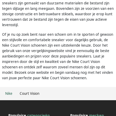
sneakers zijn gemaakt van duurzame materialen die bestand zijn
tegen slijtage en lang meegaan. Bovendien zijn ze voorzien van een
stevige constructie en betrouwbare stiksels, waardoor je erop kunt
vertrouwen dat ze bestand zijn tegen de eisen van jouw actieve
levensstijl.
Of je nu op zoek bent naar een schoen om in te sporten of gewoon
een stijlvolle en comfortabele sneaker voor dagelijks gebruik, de
Nike Court Vision schoenen zijn een uitstekende keuze. Door het
gebruik van onze vergelijkingswebsite vind je eenvoudig de beste
aanbiedingen en prijzen voor deze populaire sneakers. Laat je
inspireren door de stijl en kwaliteit van de Nike Court Vision
schoenen en ontdek zelf waarom zoveel mensen dol zijn op dit
model. Bezoek onze website en begin vandaag nog met het vinden
van jouw perfecte paar Nike Court Vision schoenen.
Nike
Court Vision
Populaire
categorieën
Populaire
merken