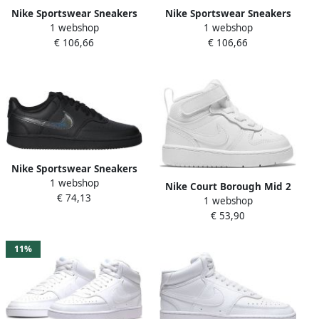
Nike Sportswear Sneakers
Nike Sportswear Sneakers
1 webshop
1 webshop
Court Vision Low Design in
Court Vision Low Design in
€ 106,66
€ 106,66
de voetsporen van de Air
de voetsporen van de Air
Force 1
Force 1
Nike Sportswear Sneakers
1 webshop
Wmns Court Vision Low
Nike Court Borough Mid 2
€ 74,13
Design in de voetsporen
1 webshop
TDV Kindersneaker 21 Wit
van de Air Force 1
€ 53,90
11%