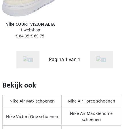
Nike COURT VISION ALTA
1 webshop
WOMENS SHO Slippers
€ 84,95
€ 69,75
Pagina 1 van 1
Bekijk ook
Nike Air Max schoenen
Nike Air Force schoenen
Nike Air Max Genome
Nike Victori One schoenen
schoenen