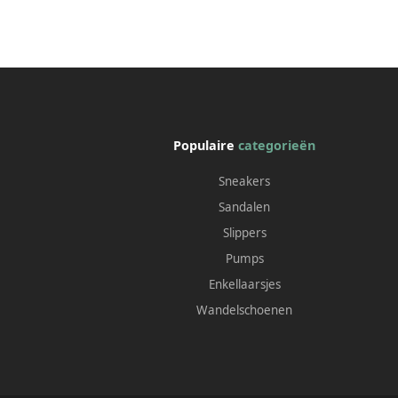
Populaire
categorieën
Sneakers
Sandalen
Slippers
Pumps
Enkellaarsjes
Wandelschoenen