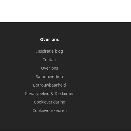
Over ons
Inspiratie blog
Contact
Over ons
Samenwerken
Betrouwbaarheid
Privacybeleid
&
Disclaimer
Cookieverklaring
Cookievoorkeuren