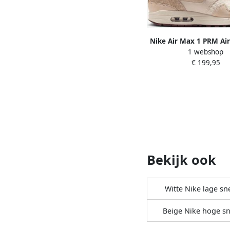
Nike Air Max 1 PRM Air
1 webshop
beige formaten: 
€ 199,95
Bekijk ook
Witte Nike lage sn
Beige Nike hoge s