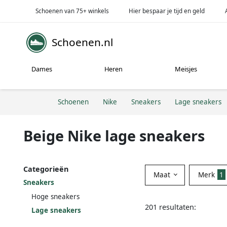
Schoenen van 75+ winkels
Hier bespaar je tijd en geld
Schoenen.nl
Dames
Heren
Meisjes
Schoenen
Nike
Sneakers
Lage sneakers
Beige Nike lage sneakers
Categorieën
Maat
Merk
1
Sneakers
Hoge sneakers
201 resultaten:
Lage sneakers