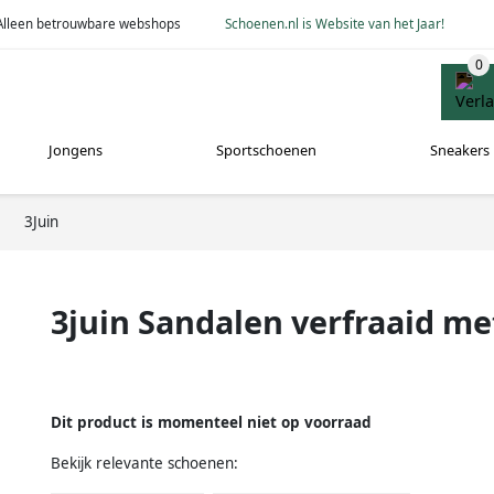
Alleen betrouwbare webshops
Schoenen.nl is Website van het Jaar!
Jongens
Sportschoenen
Sneakers
3Juin
3juin Sandalen verfraaid met
Dit product is momenteel niet op voorraad
Bekijk relevante schoenen: