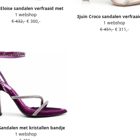
 Eloise sandalen verfraaid met
1 webshop
kristallen Blauw
3juin Croco sandalen verfraa
€ 432,-
€ 300,-
1 webshop
kristallen Beige
€ 451,-
€ 311,-
Sandalen met kristallen bandje
1 webshop
Paars