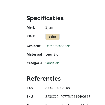
Specificaties
Merk
3Juin
Kleur
Beige
Geslacht
Damesschoenen
Materiaal
Leer
,
Stof
Categorie
Sandalen
Referenties
EAN
8734194908188
SKU
323SC004R0775X0119490818