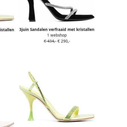
3juin Sandalen verfraaid met kristallen
istallen
1 webshop
Zwart
€ 434,-
€ 290,-