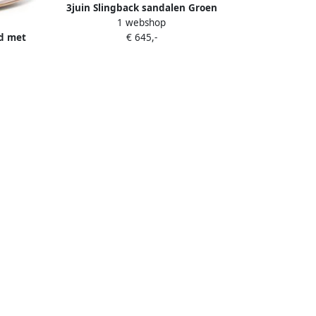
3juin Slingback sandalen Groen
1 webshop
€ 645,-
id met