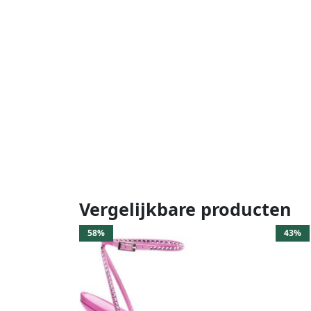
Vergelijkbare producten
58%
43%