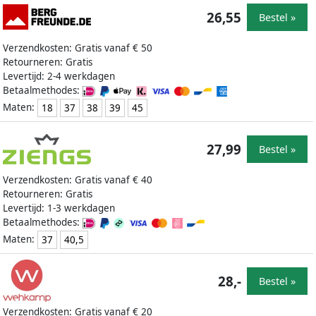
26,55
Bestel »
Verzendkosten: Gratis vanaf € 50
Retourneren: Gratis
Levertijd: 2-4 werkdagen
Betaalmethodes:
Maten:
18
37
38
39
45
27,99
Bestel »
Verzendkosten: Gratis vanaf € 40
Retourneren: Gratis
Levertijd: 1-3 werkdagen
Betaalmethodes:
Maten:
37
40,5
28,-
Bestel »
Verzendkosten: Gratis vanaf € 20