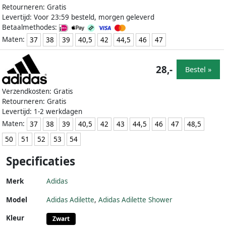
Retourneren: Gratis
Levertijd: Voor 23:59 besteld, morgen geleverd
Betaalmethodes:
Maten:
37
38
39
40,5
42
44,5
46
47
28,-
Bestel »
Verzendkosten: Gratis
Retourneren: Gratis
Levertijd: 1-2 werkdagen
Maten:
37
38
39
40,5
42
43
44,5
46
47
48,5
50
51
52
53
54
Specificaties
Merk
Adidas
Model
Adidas Adilette
,
Adidas Adilette Shower
Kleur
Zwart