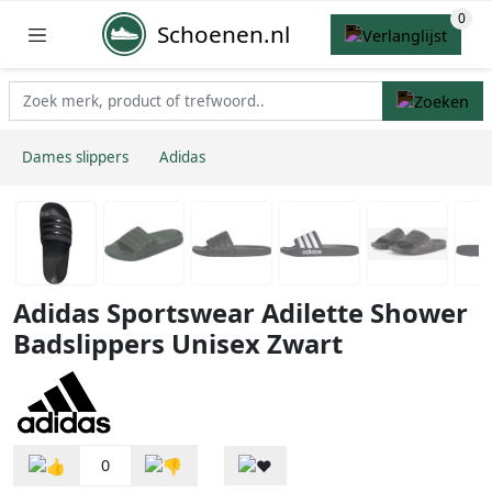
Schoenen.nl
Dames slippers
Adidas
Adidas Sportswear Adilette Shower
Badslippers Unisex Zwart
0