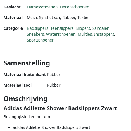
Geslacht
Damesschoenen
,
Herenschoenen
Materiaal
Mesh
,
Synthetisch
,
Rubber
,
Textiel
Categorie
Badslippers
,
Teenslippers
,
Slippers
,
Sandalen
,
Sneakers
,
Waterschoenen
,
Muiltjes
,
Instappers
,
Sportschoenen
Samenstelling
Materiaal buitenkant
Rubber
Materiaal zool
Rubber
Omschrijving
Adidas Adilette Shower Badslippers Zwart
Belangrijkste kenmerken:
adidas Adilette Shower Badslippers Zwart