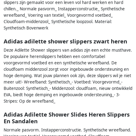
slippers zijn gemaakt voor een leven vol hard werken en hard
chillen._ Normale pasvorm_ Instapperconstructie_ Synthetische
wreefband_ Voering van textiel_ Voorgevormd voetbed_
Cloudfoam-middenzool_ Synthetische loopzool. Material:
Synthetisch Bovenwerk
Adidas adilette shower slippers zwart heren
Deze Adilette Shower slippers van adidas zijn een echte musthave.
De populaire herenslippers hebben een comfortabel
voorgevormd voetbed en een synthetische wreefband. De
cloudfoam middenzool zorgt voor ingebouwde ondersteuning en
hoge demping. Wat jouw plannen ook zijn, deze slippers wil je niet
meer uit!- Wreefband: Synthetisch_- Voetbed: Voorgevormd_-
Buitenzool: Synthetisch_- Middenzool: cloudfoam, nieuw ontwikkeld
EVA, biedt hoge demping en ingebouwde ondersteuning_- 3-
Stripes: Op de wreefband_
Adidas Adilette Shower Slides Heren Slippers
En Sandalen
Normale pasvorm. Instapperconstructie. Synthetische wreefband.