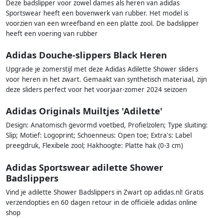
Deze badslipper voor zowel dames als heren van adidas
Sportswear heeft een bovenwerk van rubber. Het model is
voorzien van een wreefband en een platte zool. De badslipper
heeft een voering van rubber
Adidas Douche-slippers Black Heren
Upgrade je zomerstijl met deze Adidas Adilette Shower sliders
voor heren in het zwart. Gemaakt van synthetisch materiaal, zijn
deze sliders perfect voor het voorjaar-zomer 2024 seizoen
Adidas Originals Muiltjes 'Adilette'
Design: Anatomisch gevormd voetbed, Profielzolen; Type sluiting:
Slip; Motief: Logoprint; Schoenneus: Open toe; Extra's: Label
preegdruk, Flexibele zool; Hakhoogte: Platte hak (0-3 cm)
Adidas Sportswear adilette Shower
Badslippers
Vind je adilette Shower Badslippers in Zwart op adidas.nl! Gratis
verzendopties en 60 dagen retour in de officiële adidas online
shop