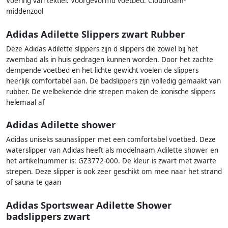
Voering van textiel. Voorgevormd voetbed. Cloudfoam-
middenzool
Adidas Adilette Slippers zwart Rubber
Deze Adidas Adilette slippers zijn d slippers die zowel bij het
zwembad als in huis gedragen kunnen worden. Door het zachte
dempende voetbed en het lichte gewicht voelen de slippers
heerlijk comfortabel aan. De badslippers zijn volledig gemaakt van
rubber. De welbekende drie strepen maken de iconische slippers
helemaal af
Adidas Adilette shower
Adidas uniseks saunaslipper met een comfortabel voetbed. Deze
waterslipper van Adidas heeft als modelnaam Adilette shower en
het artikelnummer is: GZ3772-000. De kleur is zwart met zwarte
strepen. Deze slipper is ook zeer geschikt om mee naar het strand
of sauna te gaan
Adidas Sportswear Adilette Shower
badslippers zwart