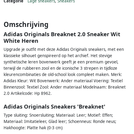
Categorie
Lage sneakers
,
Sneakers
Omschrijving
Adidas Originals Breaknet 2.0 Sneaker Wit
White Heren
Upgrade je outfit met deze Adidas Originals sneakers, met een
klassieke silhouet genspireerd op het archief. Het stevige
synthetische leren bovenwerk geeft je een premium gevoel,
terwijl de rubberen zool en de iconische 3 strepen in tijdloze
kleurencombinaties de old-school look compleet maken. Merk:
Adidas Kleur: Wit Bovenwerk: Ander materiaal Voering: Textiel
Binnenzool: Textiel Zool: Ander materiaal Modelnaam: Breaknet
2.0 Artikelcode: Hp 8962.
Adidas Originals Sneakers 'Breaknet'
Type sluiting: Snoersluiting; Materiaal: Leer; Motief: Effen;
Materiaal: Imitatieleer, Glad leer; Schoenneus: Ronde neus;
Hakhoogte: Platte hak (0-3 cm)