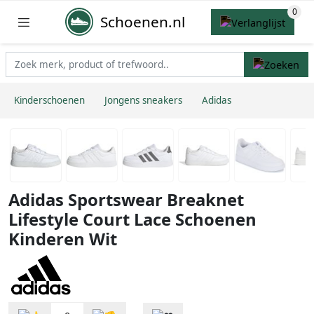
Schoenen.nl
Kinderschoenen
Jongens sneakers
Adidas
Adidas Sportswear Breaknet
Lifestyle Court Lace Schoenen
Kinderen Wit