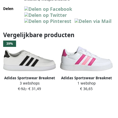
Delen
Vergelijkbare producten
39%
Adidas Sportswear Breaknet
Adidas Sportswear Breaknet
3 webshops
1 webshop
Lifestyle Court Lace
2.0 Kindersneakers Wit
€ 52,-
€ 31,49
€ 36,65
Schoenen Kinderen Wit