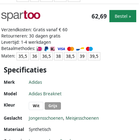
62,69
Bestel »
Verzendkosten: Gratis vanaf € 60
Retourneren: 30 dagen gratis
Levertijd: 1-4 werkdagen
Betaalmethodes:
Maten:
35,5
36
36,5
38
38,5
39
39,5
Specificaties
Merk
Adidas
Model
Adidas Breaknet
Kleur
Wit
Grijs
Geslacht
Jongensschoenen
,
Meisjesschoenen
Materiaal
Synthetisch