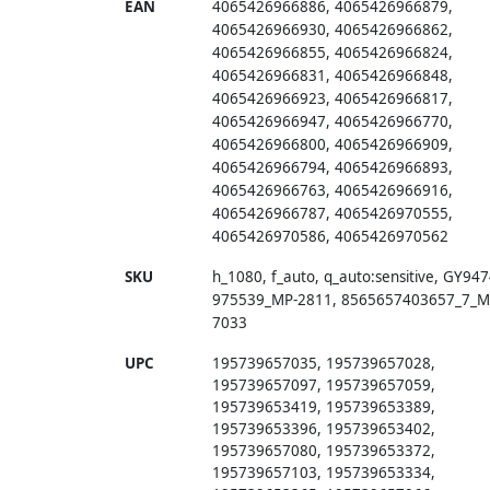
EAN
4065426966886
,
4065426966879
,
4065426966930
,
4065426966862
,
4065426966855
,
4065426966824
,
4065426966831
,
4065426966848
,
4065426966923
,
4065426966817
,
4065426966947
,
4065426966770
,
4065426966800
,
4065426966909
,
4065426966794
,
4065426966893
,
4065426966763
,
4065426966916
,
4065426966787
,
4065426970555
,
4065426970586
,
4065426970562
SKU
h_1080
,
f_auto
,
q_auto:sensitive
,
GY947
975539_MP-2811
,
8565657403657_7_M
7033
UPC
195739657035, 195739657028,
195739657097, 195739657059,
195739653419, 195739653389,
195739653396, 195739653402,
195739657080, 195739653372,
195739657103, 195739653334,