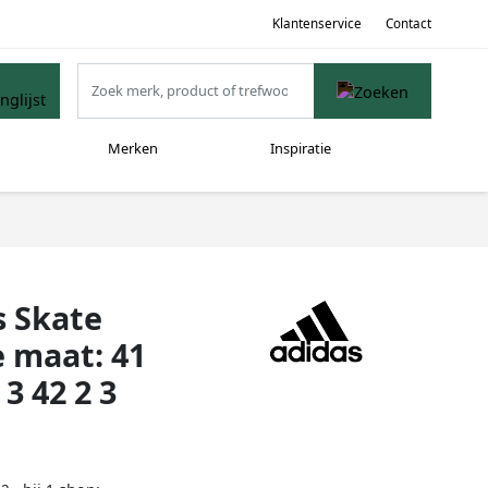
Klantenservice
Contact
Merken
Inspiratie
s Skate
 maat: 41
3 42 2 3