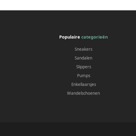
Populaire
categorieën
Sneakers
Sandalen
Slippers
Pumps
Enkellaarsjes
Wandelschoenen