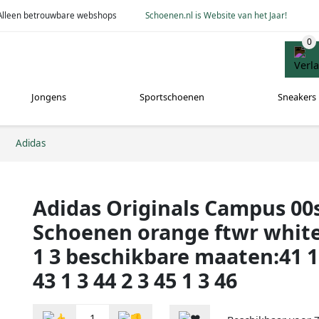
Alleen betrouwbare webshops
Schoenen.nl is Website van het Jaar!
Jongens
Sportschoenen
Sneakers
Adidas
Adidas Originals Campus 00
Schoenen orange ftwr white
1 3 beschikbare maaten:41 1 
43 1 3 44 2 3 45 1 3 46
1