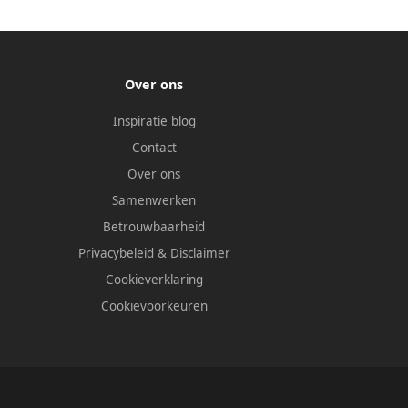
Over ons
Inspiratie blog
Contact
Over ons
Samenwerken
Betrouwbaarheid
Privacybeleid
&
Disclaimer
Cookieverklaring
Cookievoorkeuren