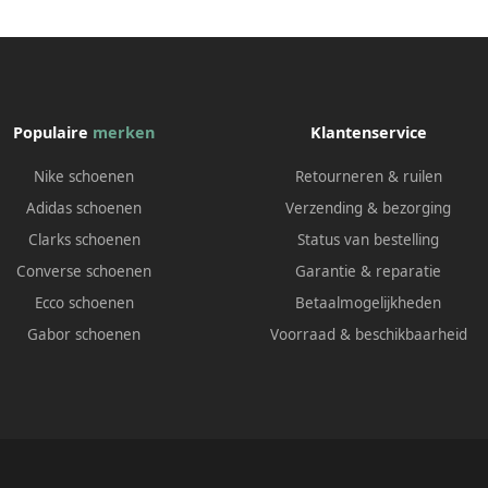
Populaire
merken
Klantenservice
Nike schoenen
Retourneren & ruilen
Adidas schoenen
Verzending & bezorging
Clarks schoenen
Status van bestelling
Converse schoenen
Garantie & reparatie
Ecco schoenen
Betaalmogelijkheden
Gabor schoenen
Voorraad & beschikbaarheid