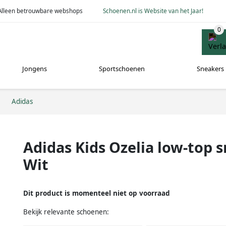
Alleen betrouwbare webshops
Schoenen.nl is Website van het Jaar!
Jongens
Sportschoenen
Sneakers
Adidas
Adidas Kids Ozelia low-top 
Wit
Dit product is momenteel niet op voorraad
Bekijk relevante schoenen: