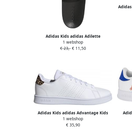
Adidas
VOET
Adidas Kids adidas Adilette
1 webshop
Badslippers Kids Zwart Wit Roze
€ 23,-
€ 11,50
Adidas Kids adidas Advantage Kids
Adid
1 webshop
Kindersneakers 37 1 3 Wit
€ 35,90