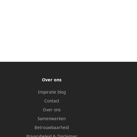
Over ons
Inspiratie blog
Contact
Over ons
Samenwerken
Betrouwbaarheid
Privacybeleid
&
Disclaimer