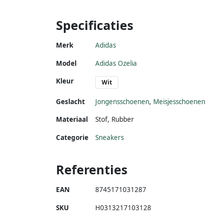
Specificaties
Merk
Adidas
Model
Adidas Ozelia
Kleur
Wit
Geslacht
Jongensschoenen
,
Meisjesschoenen
Materiaal
Stof
,
Rubber
Categorie
Sneakers
Referenties
EAN
8745171031287
SKU
H0313217103128