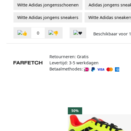
Witte Adidas jongensschoenen
Adidas jongens snea
Witte Adidas jongens sneakers
Witte Adidas sneaker
0
Beschikbaar voor
1
Retourneren: Gratis
Levertijd: 3-5 werkdagen
Betaalmethodes:
50%