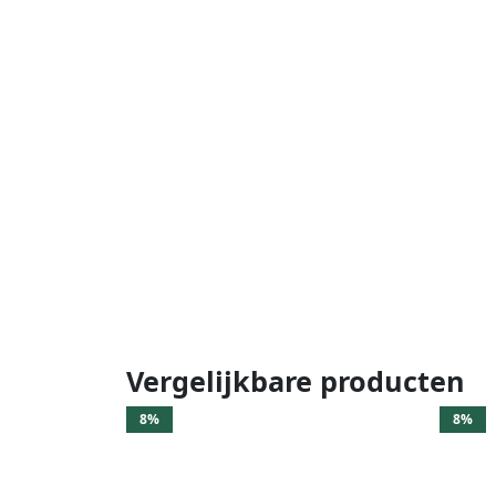
Vergelijkbare producten
8%
8%