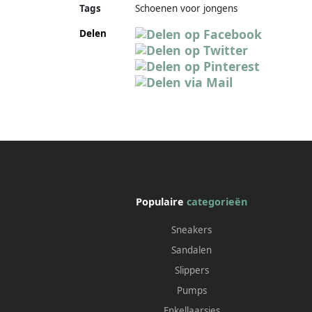
Tags
Schoenen voor jongens
Delen
Populaire
categorieën
Sneakers
Sandalen
Slippers
Pumps
Enkellaarsjes