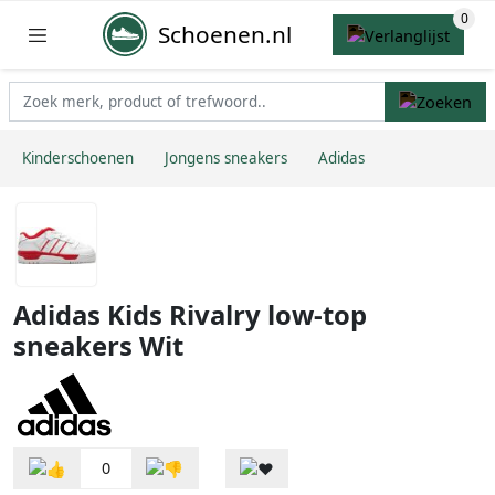
Schoenen.nl
Kinderschoenen
Jongens sneakers
Adidas
Adidas Kids Rivalry low-top
sneakers Wit
0