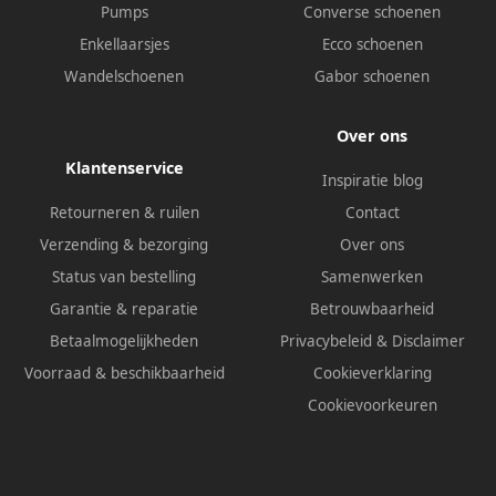
Pumps
Converse schoenen
Enkellaarsjes
Ecco schoenen
Wandelschoenen
Gabor schoenen
Over ons
Klantenservice
Inspiratie blog
Retourneren & ruilen
Contact
Verzending & bezorging
Over ons
Status van bestelling
Samenwerken
Garantie & reparatie
Betrouwbaarheid
Betaalmogelijkheden
Privacybeleid
&
Disclaimer
Voorraad & beschikbaarheid
Cookieverklaring
Cookievoorkeuren