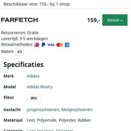
Beschikbaar voor
bij
shop:
159,-
1
159,-
Bestel »
Retourneren: Gratis
Levertijd: 3-5 werkdagen
Betaalmethodes:
Maten:
43
Specificaties
Merk
Adidas
Model
Adidas Rivalry
Kleur
Wit
Geslacht
Jongensschoenen
,
Meisjesschoenen
Materiaal
Leer
,
Polyamide
,
Polyester
,
Rubber