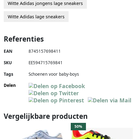
Witte Adidas jongens lage sneakers
Witte Adidas lage sneakers
Referenties
EAN
8745157698411
SKU
EE594715769841
Tags
Schoenen voor baby-boys
Delen
Vergelijkbare producten
50%