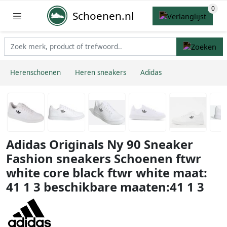
Schoenen.nl
Herenschoenen
Heren sneakers
Adidas
Adidas Originals Ny 90 Sneaker
Fashion sneakers Schoenen ftwr
white core black ftwr white maat:
41 1 3 beschikbare maaten:41 1 3