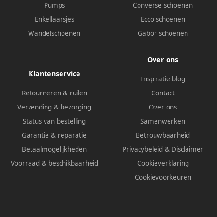
Pumps
Converse schoenen
Enkellaarsjes
Ecco schoenen
Wandelschoenen
Gabor schoenen
Over ons
Klantenservice
Inspiratie blog
Retourneren & ruilen
Contact
Verzending & bezorging
Over ons
Status van bestelling
Samenwerken
Garantie & reparatie
Betrouwbaarheid
Betaalmogelijkheden
Privacybeleid
&
Disclaimer
Voorraad & beschikbaarheid
Cookieverklaring
Cookievoorkeuren