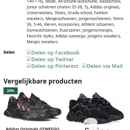
140-176), Mode, All-schuhe-laufschuhe, Basisschool,
Junior schoenen (maten 35-38, 5), Adidas originals,
Universeelsex, Shoes, Grade-school, Fashion
sneakers, Meisjesschoenen, Jongensschoenen, Teens
36, 5-46, Kleren, Accessories, Athletic schoenen,
Damesschoenen, Duurzamer, Jongens/meisjes,
Favorite styles, Adidas ozweego, Jongens sneakers,
Meisjes sneakers
Delen
Vergelijkbare producten
20%
Adidas Originals OZWEEGO