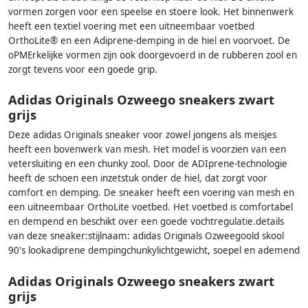
vormen zorgen voor een speelse en stoere look. Het binnenwerk
heeft een textiel voering met een uitneembaar voetbed
OrthoLite® en een Adiprene-demping in de hiel en voorvoet. De
oPMErkelijke vormen zijn ook doorgevoerd in de rubberen zool en
zorgt tevens voor een goede grip.
Adidas Originals Ozweego sneakers zwart
grijs
Deze adidas Originals sneaker voor zowel jongens als meisjes
heeft een bovenwerk van mesh. Het model is voorzien van een
vetersluiting en een chunky zool. Door de ADIprene-technologie
heeft de schoen een inzetstuk onder de hiel, dat zorgt voor
comfort en demping. De sneaker heeft een voering van mesh en
een uitneembaar OrthoLite voetbed. Het voetbed is comfortabel
en dempend en beschikt over een goede vochtregulatie.details
van deze sneaker:stijlnaam: adidas Originals Ozweegoold skool
90's lookadiprene dempingchunkylichtgewicht, soepel en ademend
Adidas Originals Ozweego sneakers zwart
grijs