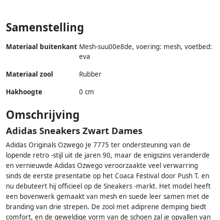
Samenstelling
Materiaal buitenkant
Mesh-suu00e8de, voering: mesh, voetbed:
eva
Materiaal zool
Rubber
Hakhoogte
0 cm
Omschrijving
Adidas Sneakers Zwart Dames
Adidas Originals Ozwego Je 7775 ter ondersteuning van de
lopende retro -stijl uit de jaren 90, maar de enigszins veranderde
en vernieuwde Adidas Ozwego veroorzaakte veel verwarring
sinds de eerste presentatie op het Coaca Festival door Push T. en
nu debuteert hij officieel op de Sneakers -markt. Het model heeft
een bovenwerk gemaakt van mesh en suede leer samen met de
branding van drie strepen. De zool met adiprene demping biedt
comfort, en de geweldige vorm van de schoen zal je opvallen van