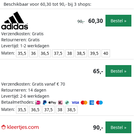
Beschikbaar voor
tot
bij
shops:
60,30
90,-
3
60,30
Bestel »
90,-
Verzendkosten: Gratis
Retourneren: Gratis
Levertijd: 1-2 werkdagen
Maten:
35,5
36
36,5
37,5
38
38,5
39,5
40
65,-
Bestel »
Verzendkosten: Gratis vanaf € 70
Retourneren: 14 dagen
Levertijd: 2-6 werkdagen
Betaalmethodes:
Maten:
35,5
36,5
37,5
38
38,5
90,-
Bestel »