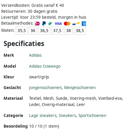
Verzendkosten: Gratis vanaf € 40
Retourneren: 30 dagen gratis
Levertijd: Voor 23:59 besteld, morgen in huis
Betaalmethodes:
Maten:
35,5
36
36,5
37,5
38
38,5
Specificaties
Merk
Adidas
Model
Adidas Ozweego
Kleur
zwart/grijs
Geslacht
Jongensschoenen
,
Meisjesschoenen
Materiaal
Textiel
,
Mesh
,
Suede
,
Voering-mesh
,
Voetbed-eva
,
Leder
,
Overig-materiaal
,
Leer
Categorie
Lage sneakers
,
Sneakers
,
Sportschoenen
Beoordeling
10 / 10 (1 stem)