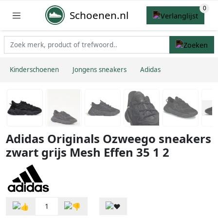
Schoenen.nl
Kinderschoenen
Jongens sneakers
Adidas
Adidas Originals Ozweego sneakers
zwart grijs Mesh Effen 35 1 2
1