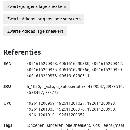
Zwarte jongens lage sneakers
Zwarte Adidas jongens lage sneakers
Zwarte Adidas lage sneakers
Referenties
EAN
4061616290328
,
4061616290380
,
4061616290342
,
4061616290335
,
4061616290366
,
4061616290359
,
4061616290373
,
4061616290311
SKU
h_1080
,
f_auto
,
q_auto:sensitive
,
4929537
,
3979514
,
4588467
,
EE7775
UPC
192611200969, 192611201027, 192611200983,
192611201003, 192611200976, 192611200990,
192611201010, 192611200952
Tags
Schoenen, Kinderen, Alle sneakers, Kids, Teens (maat