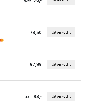
70,-
Uitverkocht
119,99
73,50
Uitverkocht
97,99
Uitverkocht
98,-
Uitverkocht
140,-