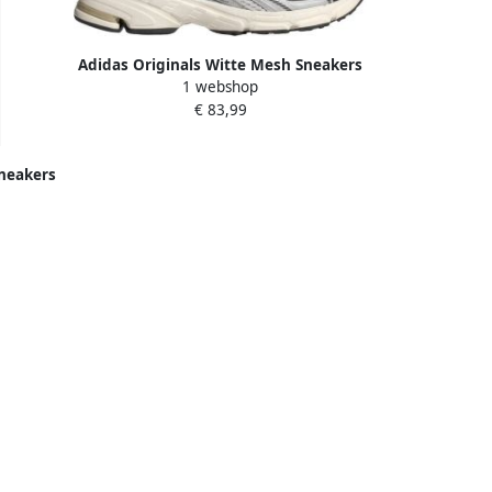
Adidas Originals Witte Mesh Sneakers
1 webshop
Response CL Multicolor Heren
€ 83,99
Sneakers