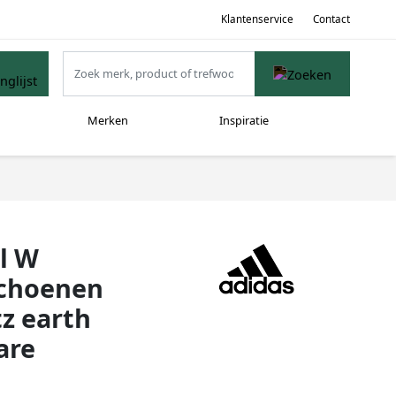
Klantenservice
Contact
Merken
Inspiratie
l W
Schoenen
z earth
are