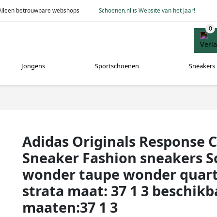
Alleen betrouwbare webshops
Schoenen.nl is Website van het Jaar!
Jongens
Sportschoenen
Sneakers
Adidas Originals Response C
Sneaker Fashion sneakers 
wonder taupe wonder quart
strata maat: 37 1 3 beschikb
maaten:37 1 3