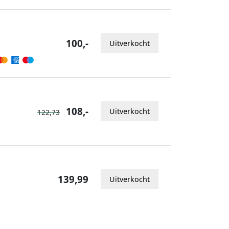
100,-
Uitverkocht
108,-
Uitverkocht
122,73
139,99
Uitverkocht