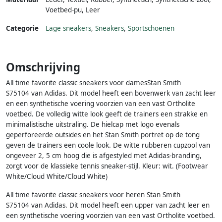
Voetbed-pu
,
Leer
Categorie
Lage sneakers
,
Sneakers
,
Sportschoenen
Omschrijving
All time favorite classic sneakers voor damesStan Smith
S75104 van Adidas. Dit model heeft een bovenwerk van zacht leer
en een synthetische voering voorzien van een vast Ortholite
voetbed. De volledig witte look geeft de trainers een strakke en
minimalistische uitstraling. De hielcap met logo evenals
geperforeerde outsides en het Stan Smith portret op de tong
geven de trainers een coole look. De witte rubberen cupzool van
ongeveer 2, 5 cm hoog die is afgestyled met Adidas-branding,
zorgt voor de klassieke tennis sneaker-stijl. Kleur: wit. (Footwear
White/Cloud White/Cloud White)
All time favorite classic sneakers voor heren Stan Smith
S75104 van Adidas. Dit model heeft een upper van zacht leer en
een synthetische voering voorzien van een vast Ortholite voetbed.