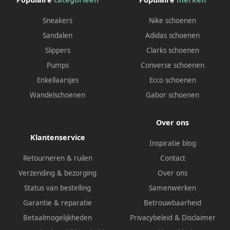
Sneakers
Nike schoenen
Sandalen
Adidas schoenen
Slippers
Clarks schoenen
Pumps
Converse schoenen
Enkellaarsjes
Ecco schoenen
Wandelschoenen
Gabor schoenen
Over ons
Klantenservice
Inspiratie blog
Retourneren & ruilen
Contact
Verzending & bezorging
Over ons
Status van bestelling
Samenwerken
Garantie & reparatie
Betrouwbaarheid
Betaalmogelijkheden
Privacybeleid
&
Disclaimer