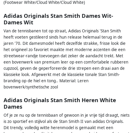
(Footwear White/Cloud White/Cloud White)
Adidas Originals Stan Smith Dames Wit-
Dames Wit
Van de tennisbanen tot op straat, Adidas Originals 'Stan Smith
heeft voeten gestileerd sinds hun release helemaal terug in de
jaren '70. Dit damesmodel heeft dezelfde strakke, frisse look die
het origineel zo favoriet maakte met moderne accenten die een
streetwear-randje toevoegen dat zeker de aandacht trekt. Met
een bovenwerk van premium leer op een comfortabele rubberen
cupzool, geven de geperforeerde drie strepen een draai aan de
klassieke look. Afgewerkt met de klassieke tonale Stan Smith-
branding op de hiel en tong.. Material: Leren
bovenwerk/synthetische zool
Adidas Originals Stan Smith Heren White
Dames
Of je ze nu op de tennisbaan of gewoon in je vrije tijd draagt, niets
is zo sportief en stijlvol als de Stan Smith II van adidas Originals.
Dit trendy, volledig witte herenmodel is gemaakt met een