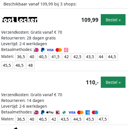
Beschikbaar vanaf
bij
shops:
109,99
3
109,99
Bestel »
Verzendkosten: Gratis vanaf € 70
Retourneren: 28 dagen gratis
Levertijd: 2-4 werkdagen
Betaalmethodes:
Maten:
36,5
40
40,5
41,5
42
42,5
43,5
44
44,5
45,5
46,5
48
110,-
Bestel »
Verzendkosten: Gratis vanaf € 70
Retourneren: 14 dagen
Levertijd: 2-6 werkdagen
Betaalmethodes:
Maten:
36,5
40
40,5
42
43,5
44,5
45,5
47,5