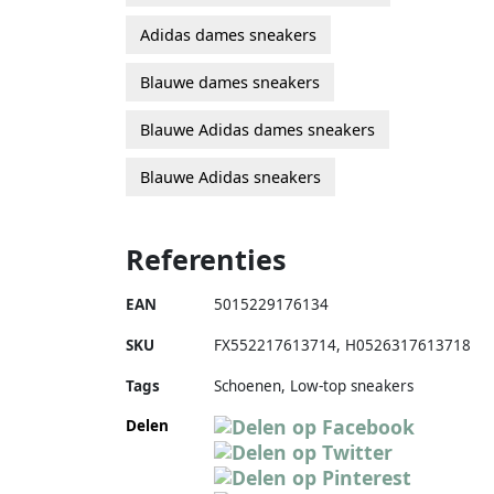
Adidas dames sneakers
Blauwe dames sneakers
Blauwe Adidas dames sneakers
Blauwe Adidas sneakers
Referenties
EAN
5015229176134
SKU
FX552217613714
,
H0526317613718
Tags
Schoenen, Low-top sneakers
Delen