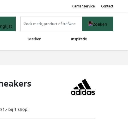
Klantenservice
Contact
Merken
Inspiratie
sneakers
bij
shop:
81,-
1