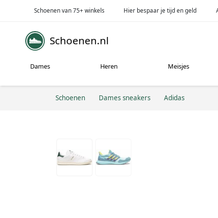
Schoenen van 75+ winkels
Hier bespaar je tijd en geld
Schoenen.nl
Dames
Heren
Meisjes
Schoenen
Dames sneakers
Adidas