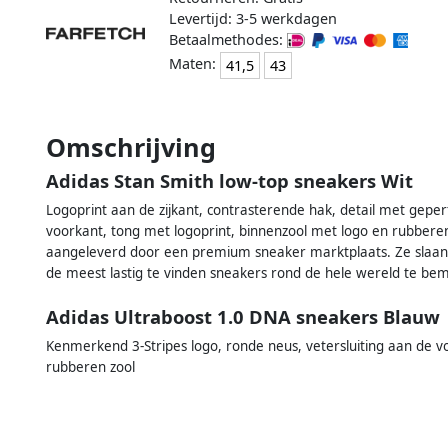
Levertijd: 3-5 werkdagen
Betaalmethodes:
Maten:
41,5
43
Omschrijving
Adidas Stan Smith low-top sneakers Wit
Logoprint aan de zijkant, contrasterende hak, detail met geper
voorkant, tong met logoprint, binnenzool met logo en rubbere
aangeleverd door een premium sneaker marktplaats. Ze slaan 
de meest lastig te vinden sneakers rond de hele wereld te be
Adidas Ultraboost 1.0 DNA sneakers Blauw
Kenmerkend 3-Stripes logo, ronde neus, vetersluiting aan de v
rubberen zool