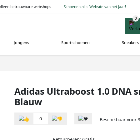
Alleen betrouwbare webshops
Schoenen.nl is Website van het Jaar!
Jongens
Sportschoenen
Sneakers
Adidas Ultraboost 1.0 DNA 
Blauw
0
Beschikbaar voor
3
Retourneren: Gratis