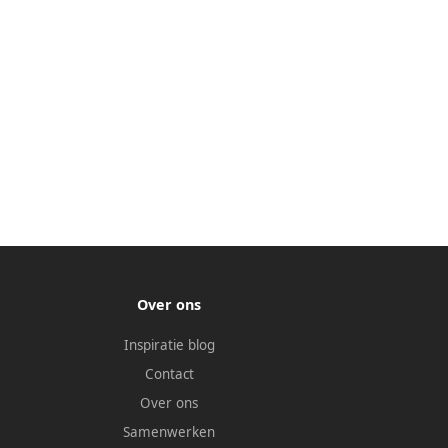
Over ons
Inspiratie blog
Contact
Over ons
Samenwerken