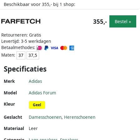
Beschikbaar voor
bij
shop:
355,-
1
355,-
Bestel »
Retourneren: Gratis
Levertijd: 3-5 werkdagen
Betaalmethodes:
Maten:
37
37,5
Specificaties
Merk
Adidas
Model
Adidas Forum
Kleur
Geel
Geslacht
Damesschoenen
,
Herenschoenen
Materiaal
Leer