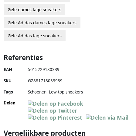
Gele dames lage sneakers
Gele Adidas dames lage sneakers
Gele Adidas lage sneakers
Referenties
EAN
5015229180339
SKU
GZ881718033939
Tags
Schoenen, Low-top sneakers
Delen
Vergelijkbare producten