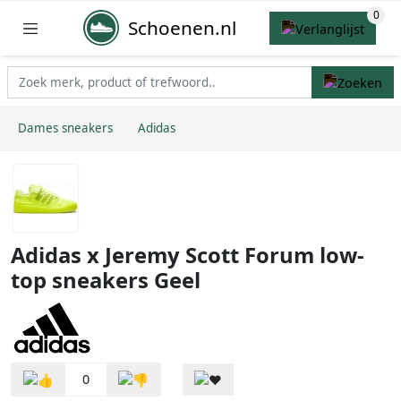
Schoenen.nl
Dames sneakers
Adidas
Adidas x Jeremy Scott Forum low-
top sneakers Geel
0