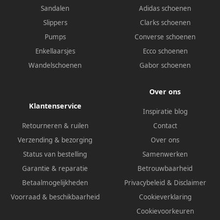
Sandalen
Adidas schoenen
Slippers
Clarks schoenen
Pumps
Converse schoenen
Enkellaarsjes
Ecco schoenen
Wandelschoenen
Gabor schoenen
Over ons
Klantenservice
Inspiratie blog
Retourneren & ruilen
Contact
Verzending & bezorging
Over ons
Status van bestelling
Samenwerken
Garantie & reparatie
Betrouwbaarheid
Betaalmogelijkheden
Privacybeleid
&
Disclaimer
Voorraad & beschikbaarheid
Cookieverklaring
Cookievoorkeuren