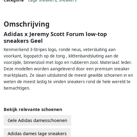
Categorie
Lage sneakers
,
Sneakers
Omschrijving
Adidas x Jeremy Scott Forum low-top
sneakers Geel
Kenmerkend 3-Stripes logo, ronde neus, vetersluiting aan
voorkant, logopatch op de tong , klittenbandsluiting aan de
voorzijde, binnenzool met logo en rubberen zool. Materiaal: leder.
Deze modellen worden aangeleverd door een premium sneaker
marktplaats. Ze slaan uitsluitend de meest gewilde schoenen in en
weten de meest lastig te vinden sneakers rond de hele wereld te
bemachtigen.
Bekijk relevante schoenen
Gele Adidas damesschoenen
Adidas dames lage sneakers