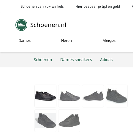
Schoenen van 75+ winkels
Hier bespaar je tijd en geld
Schoenen.nl
Dames
Heren
Meisjes
Schoenen
Dames sneakers
Adidas