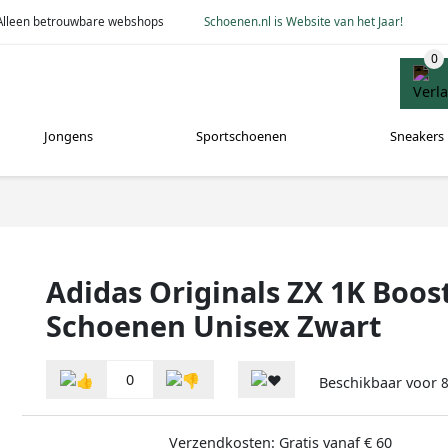
Alleen betrouwbare webshops
Schoenen.nl is Website van het Jaar!
Jongens
Sportschoenen
Sneakers
Adidas Originals ZX 1K Boost
Schoenen Unisex Zwart
0
Beschikbaar voor
Verzendkosten: Gratis vanaf € 60