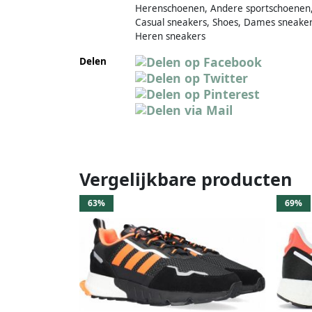
Herenschoenen, Andere sportschoenen
Casual sneakers, Shoes, Dames sneaker
Heren sneakers
Delen
Vergelijkbare producten
63%
69%