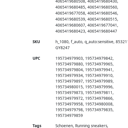
4065419680508
,
4065419680430
,
4065419680485
,
4065419680560
,
4065419677058
,
4065419680546
,
4065419680539
,
4065419680515
,
4065419680607
,
4065419677041
,
4065419680423
,
4065419680447
SKU
h_1080
,
f_auto
,
q_auto:sensitive
,
85321
GY8247
UPC
195734979903, 195734979842,
195734979880, 195734979965,
195734979804, 195734979941,
195734979934, 195734979910,
195734979897, 195734979989,
195734980015, 195734979996,
195734979873, 195734979811,
195734979972, 195734979866,
195734979958, 195734980008,
195734979798, 195734979835,
195734979859
Tags
Schoenen, Running sneakers,