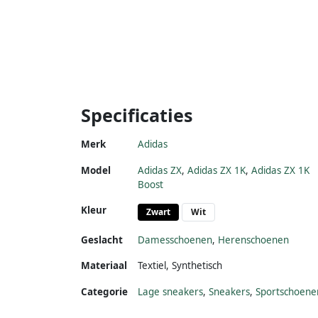
Specificaties
Merk
Adidas
Model
Adidas ZX
,
Adidas ZX 1K
,
Adidas ZX 1K
Boost
Kleur
Zwart
Wit
Geslacht
Damesschoenen
,
Herenschoenen
Materiaal
Textiel
,
Synthetisch
Categorie
Lage sneakers
,
Sneakers
,
Sportschoene