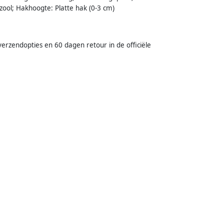
zool; Hakhoogte: Platte hak (0-3 cm)
verzendopties en 60 dagen retour in de officiële