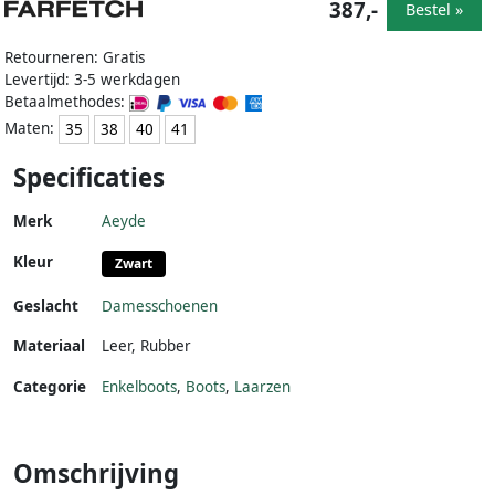
387,-
Bestel »
Retourneren: Gratis
Levertijd: 3-5 werkdagen
Betaalmethodes:
Maten:
35
38
40
41
Specificaties
Merk
Aeyde
Kleur
Zwart
Geslacht
Damesschoenen
Materiaal
Leer
,
Rubber
Categorie
Enkelboots
,
Boots
,
Laarzen
Omschrijving