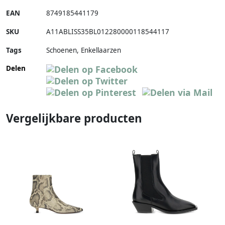
EAN
8749185441179
SKU
A11ABLISS35BL012280000118544117
Tags
Schoenen, Enkellaarzen
Delen
Vergelijkbare producten