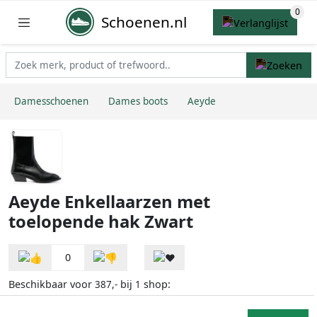
Schoenen.nl
Damesschoenen
Dames boots
Aeyde
Aeyde Enkellaarzen met
toelopende hak Zwart
0
Beschikbaar voor
bij
shop:
387,-
1