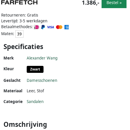
1.386,-
Bestel »
Retourneren: Gratis
Levertijd: 3-5 werkdagen
Betaalmethodes:
Maten:
39
Specificaties
Merk
Alexander Wang
Kleur
Zwart
Geslacht
Damesschoenen
Materiaal
Leer
,
Stof
Categorie
Sandalen
Omschrijving