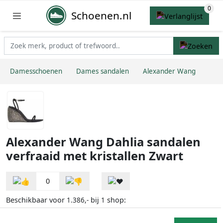
Schoenen.nl
Damesschoenen
Dames sandalen
Alexander Wang
Alexander Wang Dahlia sandalen
verfraaid met kristallen Zwart
0
Beschikbaar voor
bij
shop:
1.386,-
1