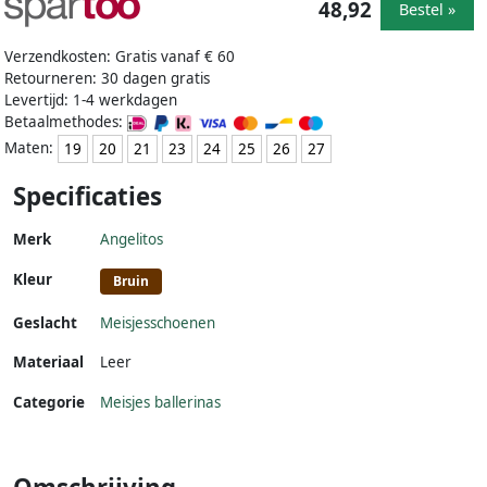
48,92
Bestel »
Verzendkosten: Gratis vanaf € 60
Retourneren: 30 dagen gratis
Levertijd: 1-4 werkdagen
Betaalmethodes:
Maten:
19
20
21
23
24
25
26
27
Specificaties
Merk
Angelitos
Kleur
Bruin
Geslacht
Meisjesschoenen
Materiaal
Leer
Categorie
Meisjes ballerinas