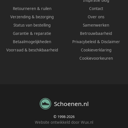
Inspiratie blog
Retourneren & ruilen
Contact
Verzending & bezorging
Over ons
Status van bestelling
Samenwerken
Garantie & reparatie
Betrouwbaarheid
Betaalmogelijkheden
Privacybeleid
&
Disclaimer
Voorraad & beschikbaarheid
Cookieverklaring
Cookievoorkeuren
Schoenen.nl
© 1998-2026
Website ontwikkeld door Wux.nl