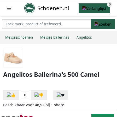
Schoenen.nl
Meisjesschoenen
Meisjes ballerinas
Angelitos
Angelitos Ballerina's 500 Camel
0
Beschikbaar voor
bij
shop:
48,92
1