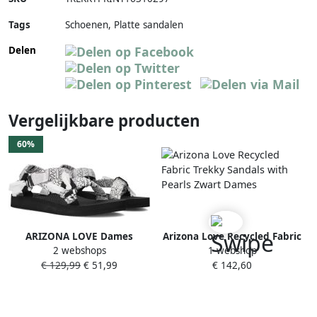
Tags
Schoenen, Platte sandalen
Delen
Vergelijkbare producten
60%
ARIZONA LOVE Dames
Arizona Love Recycled Fabric
2 webshops
1 webshop
Trekky Bandana Maat: 41
Trekky Sandals with Pearls
€ 129,99
€ 51,99
€ 142,60
Materiaal: Textiel Kleur:
Zwart Dames
Zwart