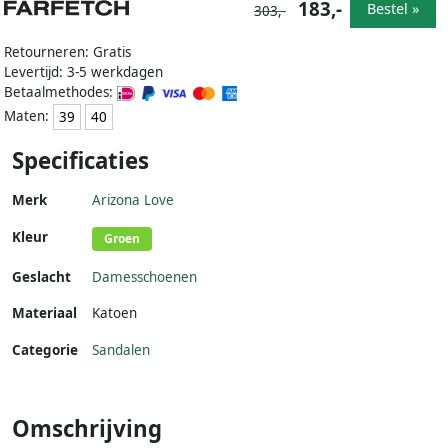
183,-
Bestel »
303,-
Retourneren: Gratis
Levertijd: 3-5 werkdagen
Betaalmethodes:
Maten:
39
40
Specificaties
Merk
Arizona Love
Kleur
Groen
Geslacht
Damesschoenen
Materiaal
Katoen
Categorie
Sandalen
Omschrijving