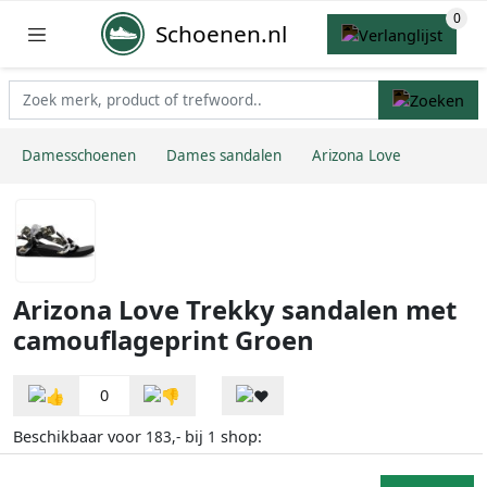
Schoenen.nl
Damesschoenen
Dames sandalen
Arizona Love
Arizona Love Trekky sandalen met
camouflageprint Groen
0
Beschikbaar voor
bij
shop:
183,-
1