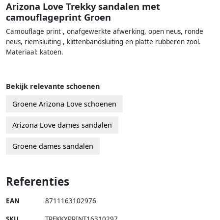
Arizona Love Trekky sandalen met
camouflageprint Groen
Camouflage print , onafgewerkte afwerking, open neus, ronde
neus, riemsluiting , klittenbandsluiting en platte rubberen zool.
Materiaal: katoen.
Bekijk relevante schoenen
Groene Arizona Love schoenen
Arizona Love dames sandalen
Groene dames sandalen
Referenties
EAN
8711163102976
SKU
TREKKYPRINT16310297