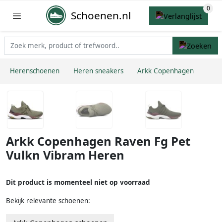
Schoenen.nl
Herenschoenen
Heren sneakers
Arkk Copenhagen
Arkk Copenhagen Raven Fg Pet
Vulkn Vibram Heren
Dit product is momenteel niet op voorraad
Bekijk relevante schoenen: