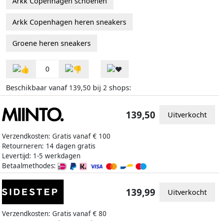
Arkk Copenhagen schoenen
Arkk Copenhagen heren sneakers
Groene heren sneakers
0
Beschikbaar vanaf
bij
shops:
139,50
2
139,50
Uitverkocht
Verzendkosten: Gratis vanaf € 100
Retourneren: 14 dagen gratis
Levertijd: 1-5 werkdagen
Betaalmethodes:
139,99
Uitverkocht
Verzendkosten: Gratis vanaf € 80