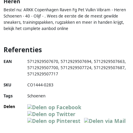
Heren
Bestel nu: ARKK Copenhagen Raven Fg Pet Vulkn Vibram - Heren
Schoenen - 40 - Olijf - . Wees de eerste die de meest gewilde
sneakers, trainingspakken, rugzakken en meer in handen krijgt,
bekijk het complete aanbod online
Referenties
EAN
5712929507670
,
5712929507694
,
5712929507663
,
5712929507700
,
5712929507724
,
5712929507687
,
5712929507717
SKU
CO1444-0283
Tags
Schoenen
Delen