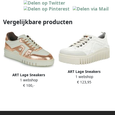
Vergelijkbare producten
ART Lage Sneakers
ART Lage Sneakers
1 webshop
1 webshop
BELLEVILLE
€ 123,95
€ 100,-