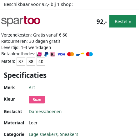
Beschikbaar voor
bij
shop:
92,-
1
92,-
Bestel »
Verzendkosten: Gratis vanaf € 60
Retourneren: 30 dagen gratis
Levertijd: 1-4 werkdagen
Betaalmethodes:
Maten:
37
38
40
Specificaties
Merk
Art
Kleur
Roze
Geslacht
Damesschoenen
Materiaal
Leer
Categorie
Lage sneakers
,
Sneakers