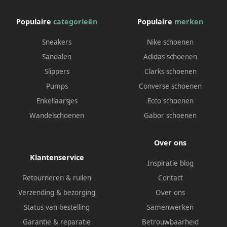
Populaire
categorieën
Populaire
merken
Sneakers
Nike schoenen
Sandalen
Adidas schoenen
Slippers
Clarks schoenen
Pumps
Converse schoenen
Enkellaarsjes
Ecco schoenen
Wandelschoenen
Gabor schoenen
Over ons
Klantenservice
Inspiratie blog
Retourneren & ruilen
Contact
Verzending & bezorging
Over ons
Status van bestelling
Samenwerken
Garantie & reparatie
Betrouwbaarheid