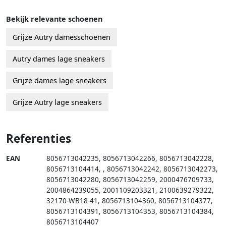
Bekijk relevante schoenen
Grijze Autry damesschoenen
Autry dames lage sneakers
Grijze dames lage sneakers
Grijze Autry lage sneakers
Referenties
EAN
8056713042235
,
8056713042266
,
8056713042228
,
8056713104414
,
,
8056713042242
,
8056713042273
,
8056713042280
,
8056713042259
,
2000476709733
,
2004864239055
,
2001109203321
,
2100639279322
,
32170-WB18-41
,
8056713104360
,
8056713104377
,
8056713104391
,
8056713104353
,
8056713104384
,
8056713104407