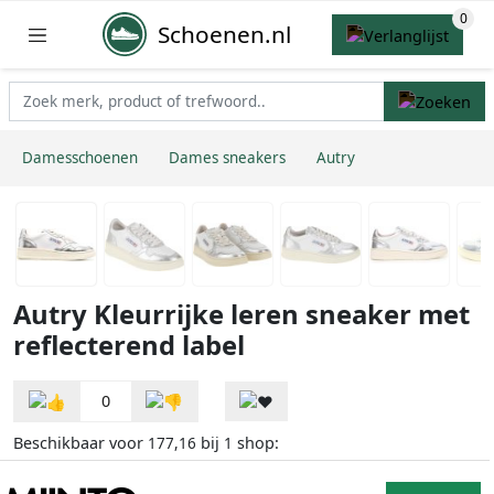
Schoenen.nl
Damesschoenen
Dames sneakers
Autry
Autry Kleurrijke leren sneaker met
reflecterend label
0
Beschikbaar voor
bij
shop:
177,16
1