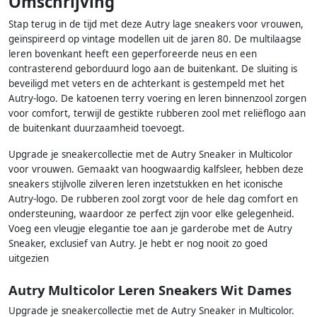
Omschrijving
Stap terug in de tijd met deze Autry lage sneakers voor vrouwen,
geïnspireerd op vintage modellen uit de jaren 80. De multilaagse
leren bovenkant heeft een geperforeerde neus en een
contrasterend geborduurd logo aan de buitenkant. De sluiting is
beveiligd met veters en de achterkant is gestempeld met het
Autry-logo. De katoenen terry voering en leren binnenzool zorgen
voor comfort, terwijl de gestikte rubberen zool met reliëflogo aan
de buitenkant duurzaamheid toevoegt.
Upgrade je sneakercollectie met de Autry Sneaker in Multicolor
voor vrouwen. Gemaakt van hoogwaardig kalfsleer, hebben deze
sneakers stijlvolle zilveren leren inzetstukken en het iconische
Autry-logo. De rubberen zool zorgt voor de hele dag comfort en
ondersteuning, waardoor ze perfect zijn voor elke gelegenheid.
Voeg een vleugje elegantie toe aan je garderobe met de Autry
Sneaker, exclusief van Autry. Je hebt er nog nooit zo goed
uitgezien
Autry Multicolor Leren Sneakers Wit Dames
Upgrade je sneakercollectie met de Autry Sneaker in Multicolor.