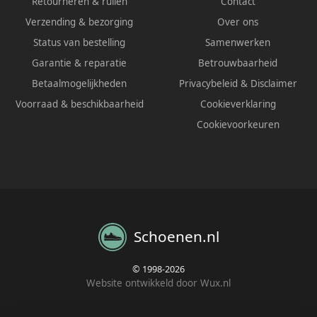
Retourneren & ruilen
Contact
Verzending & bezorging
Over ons
Status van bestelling
Samenwerken
Garantie & reparatie
Betrouwbaarheid
Betaalmogelijkheden
Privacybeleid
&
Disclaimer
Voorraad & beschikbaarheid
Cookieverklaring
Cookievoorkeuren
Schoenen.nl
© 1998-2026
Website ontwikkeld door Wux.nl