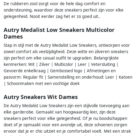
De rubberen zool zorgt voor de hele dag comfort en
ondersteuning, waardoor deze sneakers perfect zijn voor elke
gelegenheid. Nooit eerder zag het er zo goed uit..
Autry Medalist Low Sneakers Multicolor
Dames
Stap in stijl met de Autry Medalist Low Sneakers, ontworpen voor
zowel comfort als veelzijdigheid. Deze witte en zilveren sneakers
zijn perfect om elke casual outfit te upgraden. Belangrijkste
kenmerken: Wit | Zilver | Multicolor | Leer | Vetersluiting |
Gevoerde enkelkraag | Gembossed logo | Afmetingen en
pasvorm: Regular fit | Samenstelling en onderhoud: Leer | Katoen
| Schoonmaken met een vochtige doek
Autry Sneakers Wit Dames
De Autry Medalist Low Sneakers zijn een stijlvolle toevoeging aan
elke garderobe. Gemaakt van hoogwaardig leer, zijn deze
sneakers perfect voor elke gelegenheid. Of je nu boodschappen
doet of je opmaakt voor een avondje uit, deze schoenen zorgen
ervoor dat je er chic uitziet en je comfortabel voelt. Met een strak