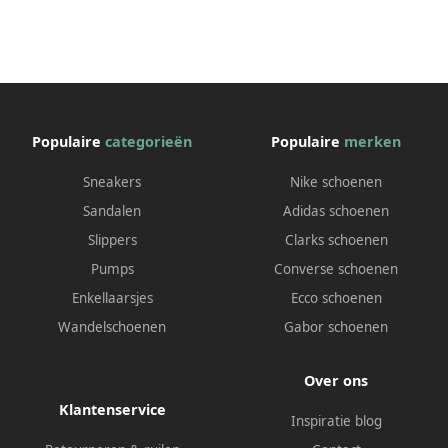
Populaire
categorieën
Populaire
merken
Sneakers
Nike schoenen
Sandalen
Adidas schoenen
Slippers
Clarks schoenen
Pumps
Converse schoenen
Enkellaarsjes
Ecco schoenen
Wandelschoenen
Gabor schoenen
Over ons
Klantenservice
Inspiratie blog