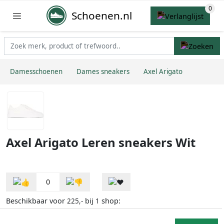
Schoenen.nl
Damesschoenen
Dames sneakers
Axel Arigato
Axel Arigato Leren sneakers Wit
0
Beschikbaar voor
bij
shop:
225,-
1