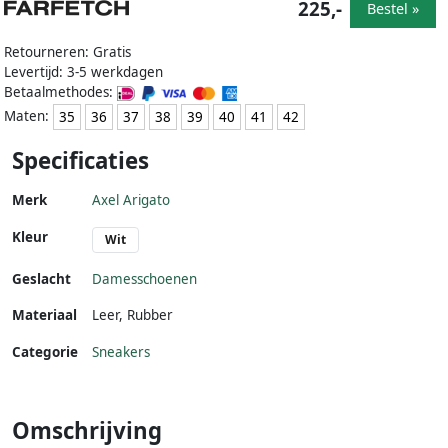
225,-
Bestel »
Retourneren: Gratis
Levertijd: 3-5 werkdagen
Betaalmethodes:
Maten:
35
36
37
38
39
40
41
42
Specificaties
Merk
Axel Arigato
Kleur
Wit
Geslacht
Damesschoenen
Materiaal
Leer
,
Rubber
Categorie
Sneakers
Omschrijving