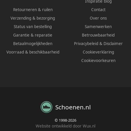
Inspiratie blog
Retourneren & ruilen
Contact
Verzending & bezorging
Over ons
Status van bestelling
Samenwerken
Garantie & reparatie
Betrouwbaarheid
Betaalmogelijkheden
Privacybeleid
&
Disclaimer
Voorraad & beschikbaarheid
Cookieverklaring
Cookievoorkeuren
Schoenen.nl
© 1998-2026
Website ontwikkeld door Wux.nl