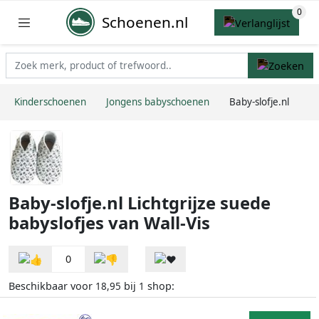
Schoenen.nl
Kinderschoenen
Jongens babyschoenen
Baby-slofje.nl
Baby-slofje.nl Lichtgrijze suede
babyslofjes van Wall-Vis
0
Beschikbaar voor
bij
shop:
18,95
1