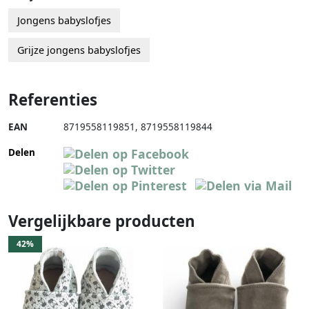
Jongens babyslofjes
Grijze jongens babyslofjes
Referenties
EAN
8719558119851
,
8719558119844
Delen
Vergelijkbare producten
42%