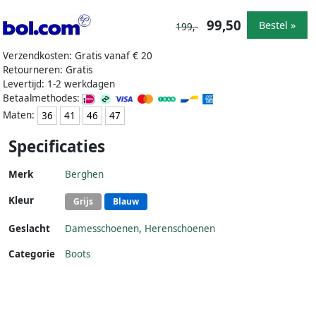
99,50
Bestel »
199,-
Verzendkosten: Gratis vanaf € 20
Retourneren: Gratis
Levertijd: 1-2 werkdagen
Betaalmethodes:
Maten:
36
41
46
47
Specificaties
Merk
Berghen
Kleur
Grijs
Blauw
Geslacht
Damesschoenen
,
Herenschoenen
Categorie
Boots