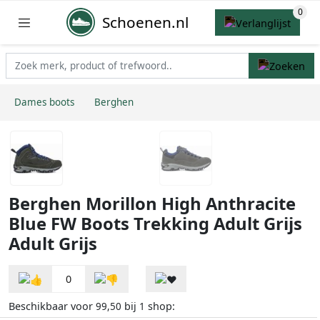
Schoenen.nl
Dames boots
Berghen
Berghen Morillon High Anthracite
Blue FW Boots Trekking Adult Grijs
Adult Grijs
0
Beschikbaar voor
bij
shop:
99,50
1