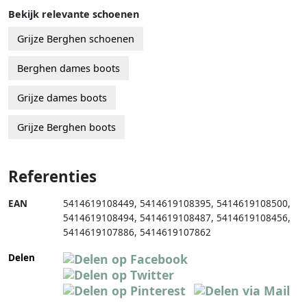
Bekijk relevante schoenen
Grijze Berghen schoenen
Berghen dames boots
Grijze dames boots
Grijze Berghen boots
Referenties
EAN
5414619108449
,
5414619108395
,
5414619108500
,
5414619108494
,
5414619108487
,
5414619108456
,
5414619107886
,
5414619107862
Delen