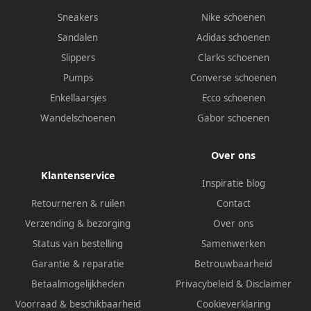
Sneakers
Nike schoenen
Sandalen
Adidas schoenen
Slippers
Clarks schoenen
Pumps
Converse schoenen
Enkellaarsjes
Ecco schoenen
Wandelschoenen
Gabor schoenen
Over ons
Klantenservice
Inspiratie blog
Retourneren & ruilen
Contact
Verzending & bezorging
Over ons
Status van bestelling
Samenwerken
Garantie & reparatie
Betrouwbaarheid
Betaalmogelijkheden
Privacybeleid
&
Disclaimer
Voorraad & beschikbaarheid
Cookieverklaring