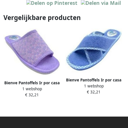
Vergelijkbare producten
Bienve Pantoffels Ir por casa
Bienve Pantoffels Ir por casa
1 webshop
señora v 6036 azul
1 webshop
señora v 6035 malva
€ 32,21
€ 32,21