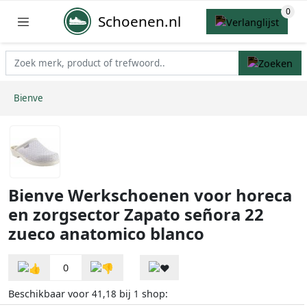
Schoenen.nl
Bienve
Bienve Werkschoenen voor horeca
en zorgsector Zapato señora 22
zueco anatomico blanco
0
Beschikbaar voor
bij
shop:
41,18
1