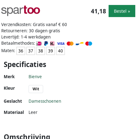
41,18
Bestel »
Verzendkosten: Gratis vanaf € 60
Retourneren: 30 dagen gratis
Levertijd: 1-4 werkdagen
Betaalmethodes:
Maten:
36
37
38
39
40
Specificaties
Merk
Bienve
Kleur
Wit
Geslacht
Damesschoenen
Materiaal
Leer
Omschrijving