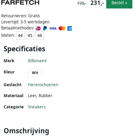
231,-
Bestel »
770,-
Retourneren: Gratis
Levertijd: 3-5 werkdagen
Betaalmethodes:
Maten:
44
45
46
Specificaties
Merk
Billionaire
Kleur
Wit
Geslacht
Herenschoenen
Materiaal
Leer
,
Rubber
Categorie
Sneakers
Omschrijving