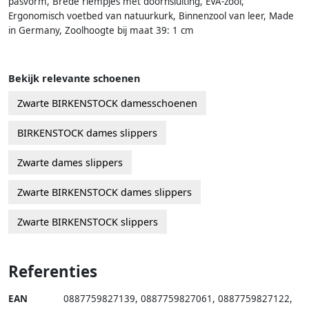
pasvorm, Brede riempjes met doornsluiting, EVA-zool,
Ergonomisch voetbed van natuurkurk, Binnenzool van leer, Made
in Germany, Zoolhoogte bij maat 39: 1 cm
Bekijk relevante schoenen
Zwarte BIRKENSTOCK damesschoenen
BIRKENSTOCK dames slippers
Zwarte dames slippers
Zwarte BIRKENSTOCK dames slippers
Zwarte BIRKENSTOCK slippers
Referenties
EAN
0887759827139
,
0887759827061
,
0887759827122
,