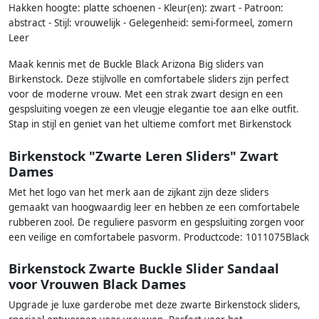
Hakken hoogte: platte schoenen - Kleur(en): zwart - Patroon:
abstract - Stijl: vrouwelijk - Gelegenheid: semi-formeel, zomern
Leer
Maak kennis met de Buckle Black Arizona Big sliders van
Birkenstock. Deze stijlvolle en comfortabele sliders zijn perfect
voor de moderne vrouw. Met een strak zwart design en een
gespsluiting voegen ze een vleugje elegantie toe aan elke outfit.
Stap in stijl en geniet van het ultieme comfort met Birkenstock
Birkenstock "Zwarte Leren Sliders" Zwart
Dames
Met het logo van het merk aan de zijkant zijn deze sliders
gemaakt van hoogwaardig leer en hebben ze een comfortabele
rubberen zool. De reguliere pasvorm en gespsluiting zorgen voor
een veilige en comfortabele pasvorm. Productcode: 1011075Black
Birkenstock Zwarte Buckle Slider Sandaal
voor Vrouwen Black Dames
Upgrade je luxe garderobe met deze zwarte Birkenstock sliders,