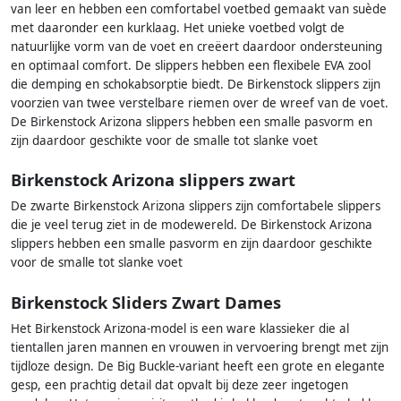
van leer en hebben een comfortabel voetbed gemaakt van suède
met daaronder een kurklaag. Het unieke voetbed volgt de
natuurlijke vorm van de voet en creëert daardoor ondersteuning
en optimaal comfort. De slippers hebben een flexibele EVA zool
die demping en schokabsorptie biedt. De Birkenstock slippers zijn
voorzien van twee verstelbare riemen over de wreef van de voet.
De Birkenstock Arizona slippers hebben een smalle pasvorm en
zijn daardoor geschikte voor de smalle tot slanke voet
Birkenstock Arizona slippers zwart
De zwarte Birkenstock Arizona slippers zijn comfortabele slippers
die je veel terug ziet in de modewereld. De Birkenstock Arizona
slippers hebben een smalle pasvorm en zijn daardoor geschikte
voor de smalle tot slanke voet
Birkenstock Sliders Zwart Dames
Het Birkenstock Arizona-model is een ware klassieker die al
tientallen jaren mannen en vrouwen in vervoering brengt met zijn
tijdloze design. De Big Buckle-variant heeft een grote en elegante
gesp, een prachtig detail dat opvalt bij deze zeer ingetogen