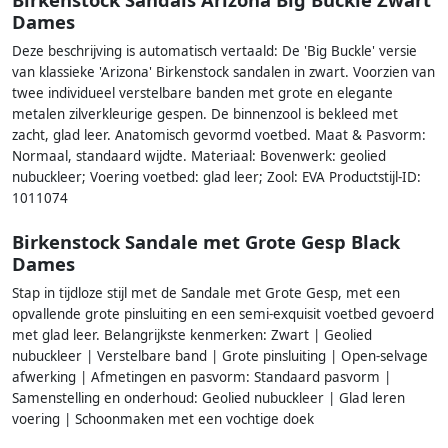
Dames
Deze beschrijving is automatisch vertaald: De 'Big Buckle' versie
van klassieke 'Arizona' Birkenstock sandalen in zwart. Voorzien van
twee individueel verstelbare banden met grote en elegante
metalen zilverkleurige gespen. De binnenzool is bekleed met
zacht, glad leer. Anatomisch gevormd voetbed. Maat & Pasvorm:
Normaal, standaard wijdte. Materiaal: Bovenwerk: geolied
nubuckleer; Voering voetbed: glad leer; Zool: EVA Productstijl-ID:
1011074
Birkenstock Sandale met Grote Gesp Black
Dames
Stap in tijdloze stijl met de Sandale met Grote Gesp, met een
opvallende grote pinsluiting en een semi-exquisit voetbed gevoerd
met glad leer. Belangrijkste kenmerken: Zwart | Geolied
nubuckleer | Verstelbare band | Grote pinsluiting | Open-selvage
afwerking | Afmetingen en pasvorm: Standaard pasvorm |
Samenstelling en onderhoud: Geolied nubuckleer | Glad leren
voering | Schoonmaken met een vochtige doek