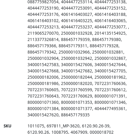
0887759827054
,
4044477253114
,
4044477253138
,
4044477253190
,
4044477253091
,
4044477253152
,
4044477253176
,
4061416403027
,
4061416403188
,
4061416403102
,
4061416403225
,
4061416403065
,
4044477253213
,
4044477253237
,
4044477253077
,
,
2119065270070
,
2500001032928
,
2014135154925
,
2113377326814
,
886457179359
,
886457179380
,
886457179366
,
886457179311
,
886457179328
,
886457179342
,
2500001032966
,
2500001032881
,
2500001032904
,
2500001032942
,
2500001032867
,
3400015427583
,
3400015427606
,
3400015427644
,
3400015427668
,
3400015427682
,
3400015427705
,
2500000182006
,
2500000182044
,
2500000181962
,
2500000181986
,
2500000182020
,
7072231760636
,
7072231760605
,
7072231760599
,
7072231760612
,
7072231760643
,
7072231760629
,
8000001071391
,
8000001071360
,
8000001071353
,
8000001071346
,
8000001071384
,
8000001071377
,
4044477495361
,
3400015427620
,
886457179335
SKU
1011075
,
697811_MP-3620
,
6120.90.26-39
,
6120.90.26
,
1008795
,
4067909
,
0000018702