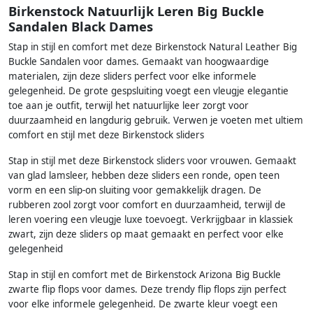
Birkenstock Natuurlijk Leren Big Buckle
Sandalen Black Dames
Stap in stijl en comfort met deze Birkenstock Natural Leather Big
Buckle Sandalen voor dames. Gemaakt van hoogwaardige
materialen, zijn deze sliders perfect voor elke informele
gelegenheid. De grote gespsluiting voegt een vleugje elegantie
toe aan je outfit, terwijl het natuurlijke leer zorgt voor
duurzaamheid en langdurig gebruik. Verwen je voeten met ultiem
comfort en stijl met deze Birkenstock sliders
Stap in stijl met deze Birkenstock sliders voor vrouwen. Gemaakt
van glad lamsleer, hebben deze sliders een ronde, open teen
vorm en een slip-on sluiting voor gemakkelijk dragen. De
rubberen zool zorgt voor comfort en duurzaamheid, terwijl de
leren voering een vleugje luxe toevoegt. Verkrijgbaar in klassiek
zwart, zijn deze sliders op maat gemaakt en perfect voor elke
gelegenheid
Stap in stijl en comfort met de Birkenstock Arizona Big Buckle
zwarte flip flops voor dames. Deze trendy flip flops zijn perfect
voor elke informele gelegenheid. De zwarte kleur voegt een