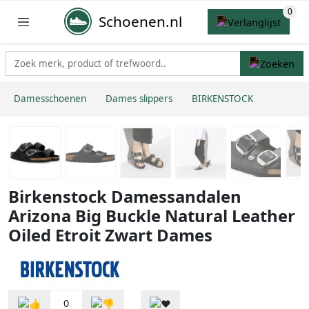
Schoenen.nl
Damesschoenen
Dames slippers
BIRKENSTOCK
Birkenstock Damessandalen
Arizona Big Buckle Natural Leather
Oiled Etroit Zwart Dames
0