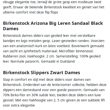
vleugje elegantie toe, terwijl de grote gesp een modieuze twist
geeft. Ervaar de bekende Birkenstock kwaliteit en geniet van het
ultieme comfort met deze flip flops
Birkenstock Arizona Big Leren Sandaal Black
Dames
Birkenstock dames sliders van geolied leer met verstelbare
bandjes en logo metalen gesp. Laser-gesneden randen. Voorzien
van een anatomisch kurk en latex voetbed. Bovenwerk gemaakt
van zacht en synthetisch materiaal. Microfiber binnenzool.
Rubberen zool. Hakhoogte: 2 cm. Samenstelling: 100% geolied
leer. Normale pasvorm. Gemaakt in Duitsland
Birkenstock Slippers Zwart Dames
Stap in comfort en stijl met deze sliders voor dames van
Birkenstock. Onderdeel van de lente/zomer collectie, hebben deze
slippers een damesband voor een goede pasvorm. Gemaakt van
70% Birko-Flor en 30% suède leer, bieden deze sliders een luxe
gevoel. Met een hakhoogte van 2, 5 cm geven ze een subtiele lift
voor extra elegantie