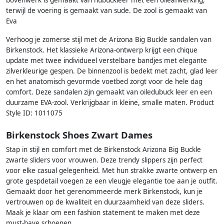
terwijl de voering is gemaakt van sude. De zool is gemaakt van
Eva
Verhoog je zomerse stijl met de Arizona Big Buckle sandalen van
Birkenstock. Het klassieke Arizona-ontwerp krijgt een chique
update met twee individueel verstelbare bandjes met elegante
zilverkleurige gespen. De binnenzool is bedekt met zacht, glad leer
en het anatomisch gevormde voetbed zorgt voor de hele dag
comfort. Deze sandalen zijn gemaakt van oiledubuck leer en een
duurzame EVA-zool. Verkrijgbaar in kleine, smalle maten. Product
Style ID: 1011075
Birkenstock Shoes Zwart Dames
Stap in stijl en comfort met de Birkenstock Arizona Big Buckle
zwarte sliders voor vrouwen. Deze trendy slippers zijn perfect
voor elke casual gelegenheid. Met hun strakke zwarte ontwerp en
grote gespdetail voegen ze een vleugje elegantie toe aan je outfit.
Gemaakt door het gerenommeerde merk Birkenstock, kun je
vertrouwen op de kwaliteit en duurzaamheid van deze sliders.
Maak je klaar om een fashion statement te maken met deze
must-have schoenen