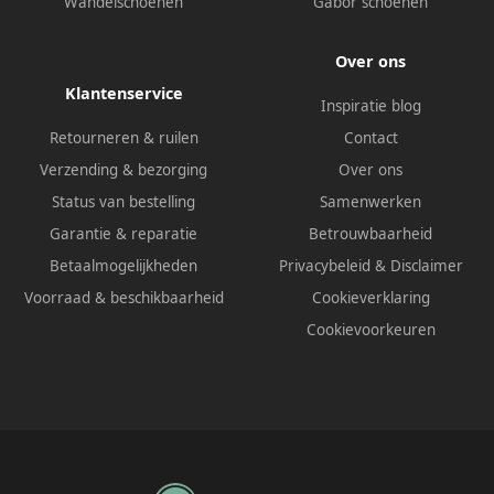
Wandelschoenen
Gabor schoenen
Over ons
Klantenservice
Inspiratie blog
Retourneren & ruilen
Contact
Verzending & bezorging
Over ons
Status van bestelling
Samenwerken
Garantie & reparatie
Betrouwbaarheid
Betaalmogelijkheden
Privacybeleid
&
Disclaimer
Voorraad & beschikbaarheid
Cookieverklaring
Cookievoorkeuren