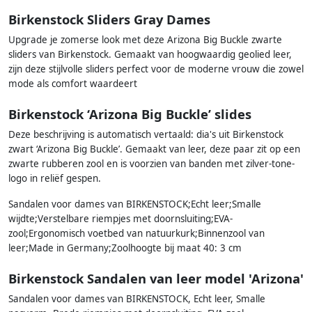
Birkenstock Sliders Gray Dames
Upgrade je zomerse look met deze Arizona Big Buckle zwarte
sliders van Birkenstock. Gemaakt van hoogwaardig geolied leer,
zijn deze stijlvolle sliders perfect voor de moderne vrouw die zowel
mode als comfort waardeert
Birkenstock ‘Arizona Big Buckle’ slides
Deze beschrijving is automatisch vertaald: dia's uit Birkenstock
zwart ‘Arizona Big Buckle’. Gemaakt van leer, deze paar zit op een
zwarte rubberen zool en is voorzien van banden met zilver-tone-
logo in reliëf gespen.
Sandalen voor dames van BIRKENSTOCK;Echt leer;Smalle
wijdte;Verstelbare riempjes met doornsluiting;EVA-
zool;Ergonomisch voetbed van natuurkurk;Binnenzool van
leer;Made in Germany;Zoolhoogte bij maat 40: 3 cm
Birkenstock Sandalen van leer model 'Arizona'
Sandalen voor dames van BIRKENSTOCK, Echt leer, Smalle