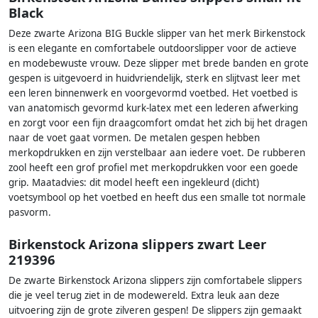
Black
Deze zwarte Arizona BIG Buckle slipper van het merk Birkenstock
is een elegante en comfortabele outdoorslipper voor de actieve
en modebewuste vrouw. Deze slipper met brede banden en grote
gespen is uitgevoerd in huidvriendelijk, sterk en slijtvast leer met
een leren binnenwerk en voorgevormd voetbed. Het voetbed is
van anatomisch gevormd kurk-latex met een lederen afwerking
en zorgt voor een fijn draagcomfort omdat het zich bij het dragen
naar de voet gaat vormen. De metalen gespen hebben
merkopdrukken en zijn verstelbaar aan iedere voet. De rubberen
zool heeft een grof profiel met merkopdrukken voor een goede
grip. Maatadvies: dit model heeft een ingekleurd (dicht)
voetsymbool op het voetbed en heeft dus een smalle tot normale
pasvorm.
Birkenstock Arizona slippers zwart Leer
219396
De zwarte Birkenstock Arizona slippers zijn comfortabele slippers
die je veel terug ziet in de modewereld. Extra leuk aan deze
uitvoering zijn de grote zilveren gespen! De slippers zijn gemaakt