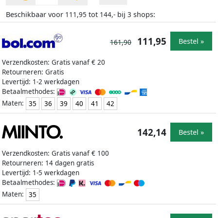
Beschikbaar voor
tot
bij
shops:
111,95
144,-
3
111,95
Bestel »
161,90
Verzendkosten: Gratis vanaf € 20
Retourneren: Gratis
Levertijd: 1-2 werkdagen
Betaalmethodes:
Maten:
35
36
39
40
41
42
142,14
Bestel »
Verzendkosten: Gratis vanaf € 100
Retourneren: 14 dagen gratis
Levertijd: 1-5 werkdagen
Betaalmethodes:
Maten:
35