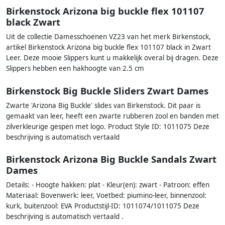
Birkenstock Arizona big buckle flex 101107
black Zwart
Uit de collectie Damesschoenen VZ23 van het merk Birkenstock,
artikel Birkenstock Arizona big buckle flex 101107 black in Zwart
Leer. Deze mooie Slippers kunt u makkelijk overal bij dragen. Deze
Slippers hebben een hakhoogte van 2.5 cm
Birkenstock Big Buckle Sliders Zwart Dames
Zwarte 'Arizona Big Buckle' slides van Birkenstock. Dit paar is
gemaakt van leer, heeft een zwarte rubberen zool en banden met
zilverkleurige gespen met logo. Product Style ID: 1011075 Deze
beschrijving is automatisch vertaald
Birkenstock Arizona Big Buckle Sandals Zwart
Dames
Details: - Hoogte hakken: plat - Kleur(en): zwart - Patroon: effen
Materiaal: Bovenwerk: leer, Voetbed: piumino-leer, binnenzool:
kurk, buitenzool: EVA Productstijl-ID: 1011074/1011075 Deze
beschrijving is automatisch vertaald .