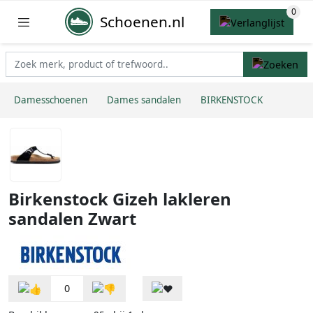
Schoenen.nl
Damesschoenen
Dames sandalen
BIRKENSTOCK
Birkenstock Gizeh lakleren
sandalen Zwart
0