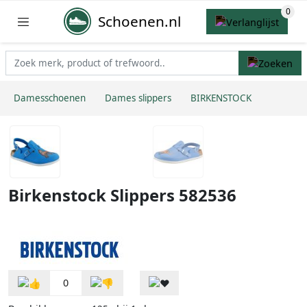
Schoenen.nl
Damesschoenen
Dames slippers
BIRKENSTOCK
Birkenstock Slippers 582536
0