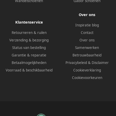
Wandelschoenen
Gabor schoenen
Over ons
Klantenservice
Inspiratie blog
Retourneren & ruilen
Contact
Verzending & bezorging
Over ons
Status van bestelling
Samenwerken
Garantie & reparatie
Betrouwbaarheid
Betaalmogelijkheden
Privacybeleid
&
Disclaimer
Voorraad & beschikbaarheid
Cookieverklaring
Cookievoorkeuren