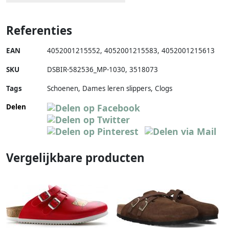
Referenties
EAN
4052001215552
,
4052001215583
,
4052001215613
SKU
DSBIR-582536_MP-1030
,
3518073
Tags
Schoenen, Dames leren slippers, Clogs
Delen
Vergelijkbare producten