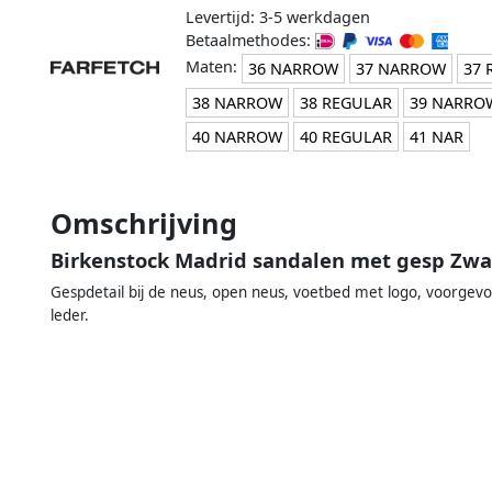
Levertijd: 3-5 werkdagen
Betaalmethodes:
Maten:
36 NARROW
37 NARROW
37 
38 NARROW
38 REGULAR
39 NARRO
40 NARROW
40 REGULAR
41 NAR
Omschrijving
Birkenstock Madrid sandalen met gesp Zwa
Gespdetail bij de neus, open neus, voetbed met logo, voorgev
leder.