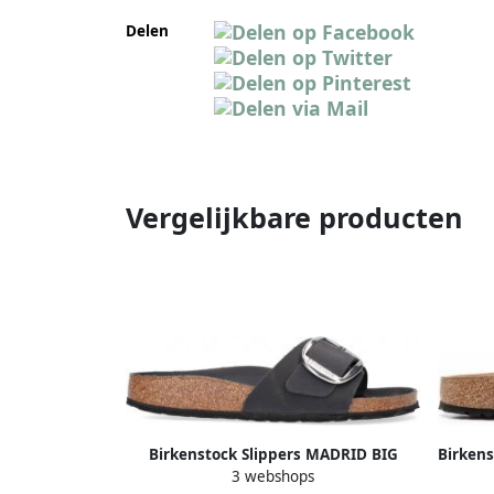
Delen
Vergelijkbare producten
Birkenstock Slippers MADRID BIG
Birken
3 webshops
BUCKLE met ergonomisch gevormd