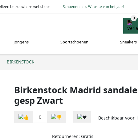
Alleen betrouwbare webshops
Schoenen.nl is Website van het Jaar!
Jongens
Sportschoenen
Sneakers
BIRKENSTOCK
Birkenstock Madrid sandal
gesp Zwart
0
Beschikbaar voor
1
Retourneren: Gratis