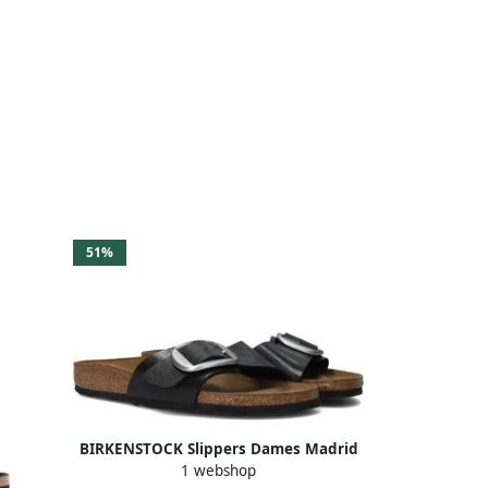
51%
BIRKENSTOCK Slippers Dames Madrid
1 webshop
Big Buckle Dames Maat: 39 Materiaal: