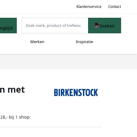
Klantenservice
Contact
Merken
Inspiratie
en met
bij
shop:
28,-
1