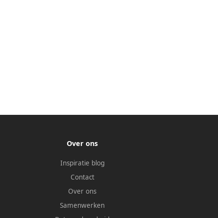
Over ons
Inspiratie blog
Contact
Over ons
Samenwerken