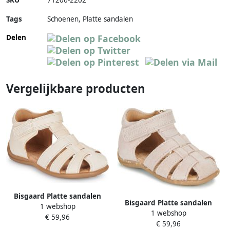
SKU
71206-2202
Tags
Schoenen, Platte sandalen
Delen
Vergelijkbare producten
Bisgaard Platte sandalen
Bisgaard Platte sandalen
1 webshop
CARLY
1 webshop
CARLY
€ 59,96
€ 59,96