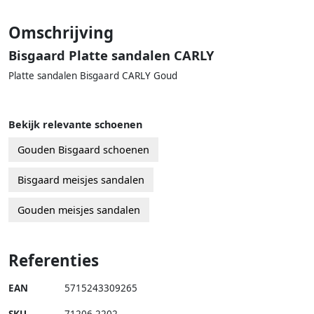
Omschrijving
Bisgaard Platte sandalen CARLY
Platte sandalen Bisgaard CARLY Goud
Bekijk relevante schoenen
Gouden Bisgaard schoenen
Bisgaard meisjes sandalen
Gouden meisjes sandalen
Referenties
EAN
5715243309265