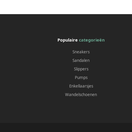
Populaire
categorieën
Sneakers
Sandalen
Slippers
Pumps
Enkellaarsjes
Wandelschoenen