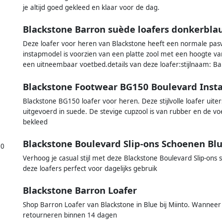
je altijd goed gekleed en klaar voor de dag.
Blackstone Barron suède loafers donkerbl
Deze loafer voor heren van Blackstone heeft een normale pa
instapmodel is voorzien van een platte zool met een hoogte va
een uitneembaar voetbed.details van deze loafer:stijlnaam: B
Blackstone Footwear BG150 Boulevard Ins
Blackstone BG150 loafer voor heren. Deze stijlvolle loafer uite
uitgevoerd in suede. De stevige cupzool is van rubber en de voe
bekleed
Blackstone Boulevard Slip-ons Schoenen Bl
50
Verhoog je casual stijl met deze Blackstone Boulevard Slip-ons
deze loafers perfect voor dagelijks gebruik
Blackstone Barron Loafer
Shop Barron Loafer van Blackstone in Blue bij Miinto. Wanneer 
retourneren binnen 14 dagen