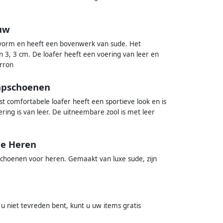
auw
svorm en heeft een bovenwerk van sude. Het
n 3, 3 cm. De loafer heeft een voering van leer en
arron
tapschoenen
rst comfortabele loafer heeft een sportieve look en is
ring is van leer. De uitneembare zool is met leer
ue Heren
 schoenen voor heren. Gemaakt van luxe sude, zijn
u niet tevreden bent, kunt u uw items gratis