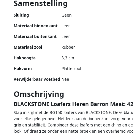
Samenstelling
Sluiting
Geen
Materiaal binnenkant
Leer
Materiaal buitenkant
Leer
Materiaal zool
Rubber
Hakhoogte
3,3 cm
Hakvorm
Platte zool
Verwijderbaar voetbed
Nee
Omschrijving
BLACKSTONE Loafers Heren Barron Maat: 42 
Stap in stijl met de BG150 loafers van BLACKSTONE. Deze bla
voor elke gelegenheid. Het leer aan de binnenkant zorgt voor u
grip en stabiliteit. Combineer deze loafers met een chino en e
look. Of draag ze onder een nette broek en een overhemd voo