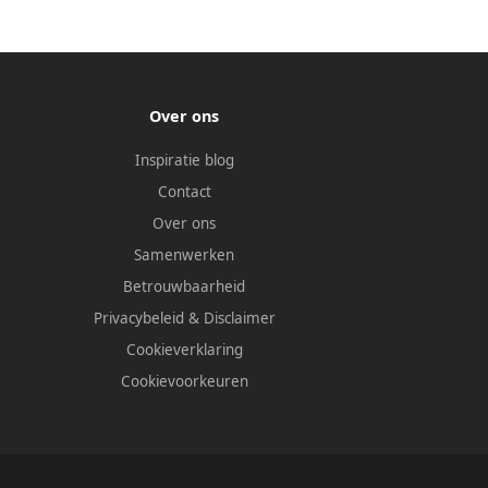
Over ons
Inspiratie blog
Contact
Over ons
Samenwerken
Betrouwbaarheid
Privacybeleid
&
Disclaimer
Cookieverklaring
Cookievoorkeuren