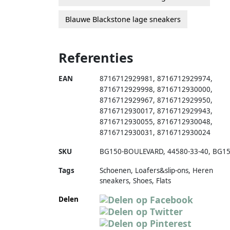
Blauwe Blackstone lage sneakers
Referenties
EAN
8716712929981
,
8716712929974
,
8716712929998
,
8716712930000
,
8716712929967
,
8716712929950
,
8716712930017
,
8716712929943
,
8716712930055
,
8716712930048
,
8716712930031
,
8716712930024
SKU
BG150-BOULEVARD
,
44580-33-40
,
BG1
Tags
Schoenen, Loafers&slip-ons, Heren
sneakers, Shoes, Flats
Delen