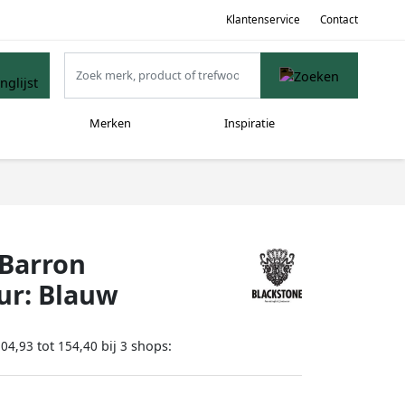
Klantenservice
Contact
Merken
Inspiratie
Barron
eur: Blauw
tot
bij
shops:
104,93
154,40
3