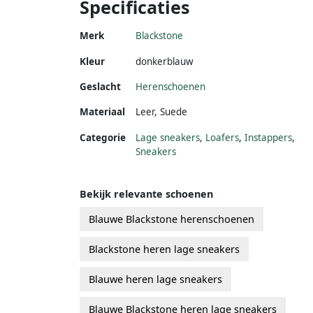
Specificaties
Merk
Blackstone
Kleur
donkerblauw
Geslacht
Herenschoenen
Materiaal
Leer
,
Suede
Categorie
Lage sneakers
,
Loafers
,
Instappers
,
Sneakers
Bekijk relevante schoenen
Blauwe Blackstone herenschoenen
Blackstone heren lage sneakers
Blauwe heren lage sneakers
Blauwe Blackstone heren lage sneakers