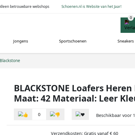
Alleen betrouwbare webshops
Schoenen.nl is Website van het Jaar!
Jongens
Sportschoenen
Sneakers
Blackstone
BLACKSTONE Loafers Heren 
Maat: 42 Materiaal: Leer Kl
0
Beschikbaar voor
Verzendkosten: Gratis vanaf € 60