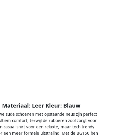
Materiaal: Leer Kleur: Blauw
uwe sude schoenen met opstaande neus zijn perfect
ltiem comfort, terwijl de rubberen zool zorgt voor
en casual shirt voor een relaxte, maar toch trendy
r een meer formele uitstraling. Met de BG150 ben