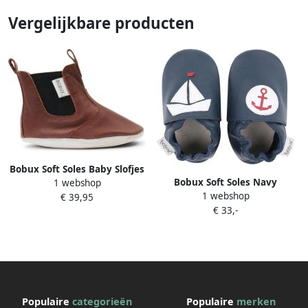
Vergelijkbare producten
Bobux Soft Soles Baby Slofjes
Bobux Soft Soles Navy
1 webshop
Leer Jodphur Toffee
1 webshop
nautical Babyslofjes
€ 39,95
€ 33,-
Populaire
categorieën
Populaire
merken