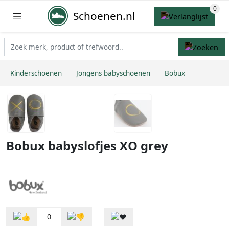
Schoenen.nl
Kinderschoenen
Jongens babyschoenen
Bobux
Bobux babyslofjes XO grey
0