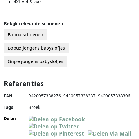
4XL = 4-5 Jaar
Bekijk relevante schoenen
Bobux schoenen
Bobux jongens babyslofjes
Grijze jongens babyslofjes
Referenties
EAN
9420057338276
,
9420057338337
,
9420057338306
Tags
Broek
Delen