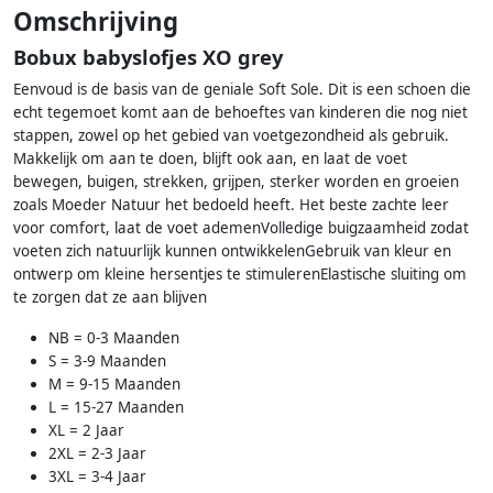
Omschrijving
Bobux babyslofjes XO grey
Eenvoud is de basis van de geniale Soft Sole. Dit is een schoen die
echt tegemoet komt aan de behoeftes van kinderen die nog niet
stappen, zowel op het gebied van voetgezondheid als gebruik.
Makkelijk om aan te doen, blijft ook aan, en laat de voet
bewegen, buigen, strekken, grijpen, sterker worden en groeien
zoals Moeder Natuur het bedoeld heeft. Het beste zachte leer
voor comfort, laat de voet ademenVolledige buigzaamheid zodat
voeten zich natuurlijk kunnen ontwikkelenGebruik van kleur en
ontwerp om kleine hersentjes te stimulerenElastische sluiting om
te zorgen dat ze aan blijven
NB = 0-3 Maanden
S = 3-9 Maanden
M = 9-15 Maanden
L = 15-27 Maanden
XL = 2 Jaar
2XL = 2-3 Jaar
3XL = 3-4 Jaar