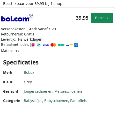
Beschikbaar voor
bij
shop:
39,95
1
39,95
Bestel »
Verzendkosten: Gratis vanaf € 20
Retourneren: Gratis
Levertijd: 1-2 werkdagen
Betaalmethodes:
Maten:
17
Specificaties
Merk
Bobux
Kleur
Grey
Geslacht
Jongensschoenen
,
Meisjesschoenen
Categorie
Babyslofjes
,
Babyschoenen
,
Pantoffels