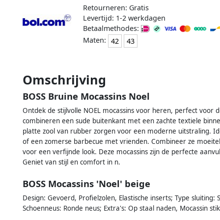
Retourneren: Gratis
Levertijd: 1-2 werkdagen
Betaalmethodes:
Maten:
42
43
Omschrijving
BOSS Bruine Mocassins Noel
Ontdek de stijlvolle NOEL mocassins voor heren, perfect voor
combineren een sude buitenkant met een zachte textiele binn
platte zool van rubber zorgen voor een moderne uitstraling. 
of een zomerse barbecue met vrienden. Combineer ze moeiteloo
voor een verfijnde look. Deze mocassins zijn de perfecte aan
Geniet van stijl en comfort in n.
BOSS Mocassins 'Noel' beige
Design: Gevoerd, Profielzolen, Elastische inserts; Type sluiting: 
Schoenneus: Ronde neus; Extra's: Op staal naden, Mocassin stiks