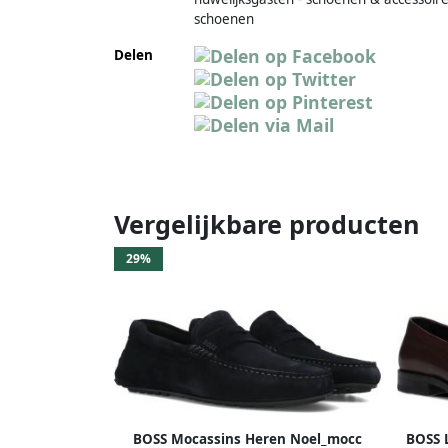
schoenen
Delen
Vergelijkbare producten
29%
BOSS Mocassins Heren Noel_mocc
BOSS L