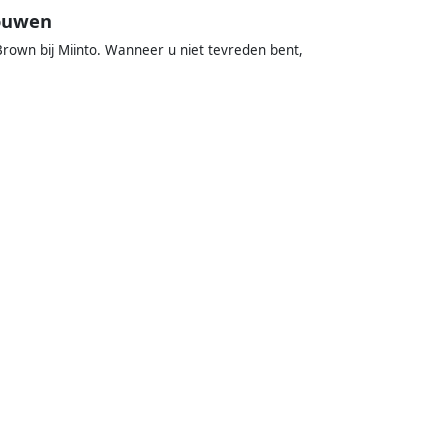
rouwen
rown bij Miinto. Wanneer u niet tevreden bent,