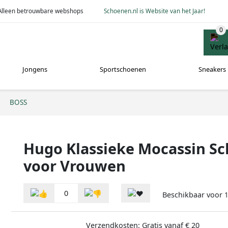
Alleen betrouwbare webshops
Schoenen.nl is Website van het Jaar!
Jongens
Sportschoenen
Sneakers
BOSS
Hugo Klassieke Mocassin S
voor Vrouwen
0
Beschikbaar voor
1
Verzendkosten: Gratis vanaf € 20