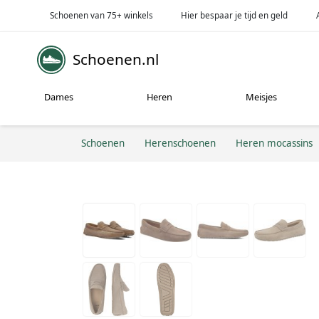
Schoenen van 75+ winkels
Hier bespaar je tijd en geld
Schoenen.nl
Dames
Heren
Meisjes
Schoenen
Herenschoenen
Heren mocassins