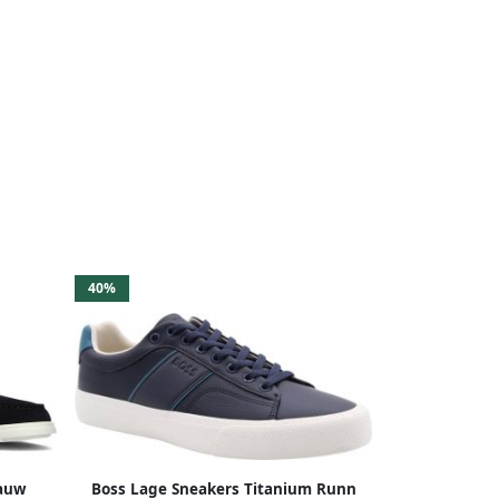
40%
lauw
Boss Lage Sneakers Titanium Runn