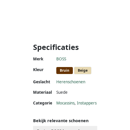
Specificaties
Merk
BOSS
Kleur
Bruin
Beige
Geslacht
Herenschoenen
Materiaal
Suede
Categorie
Mocassins
,
Instappers
Bekijk relevante schoenen