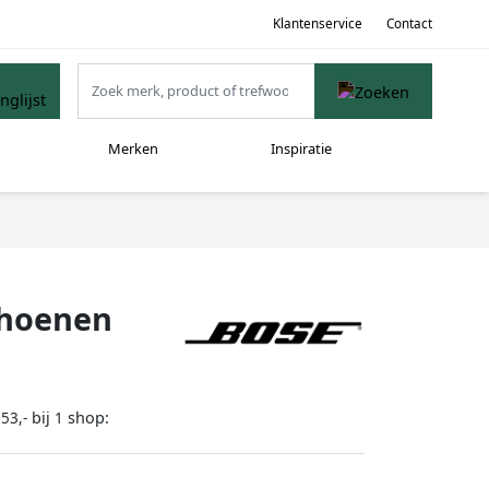
Klantenservice
Contact
Merken
Inspiratie
choenen
bij
shop:
53,-
1