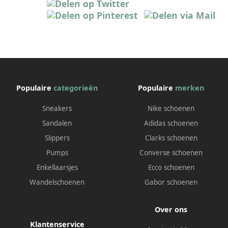
Populaire
categorieën
Populaire
merken
Sneakers
Nike schoenen
Sandalen
Adidas schoenen
Slippers
Clarks schoenen
Pumps
Converse schoenen
Enkellaarsjes
Ecco schoenen
Wandelschoenen
Gabor schoenen
Over ons
Klantenservice