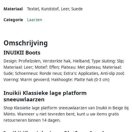
Materiaal
Textiel
,
Kunststof
,
Leer
,
Suede
Categorie
Laarzen
Omschrijving
INUIKII Boots
Design: Profielzolen, Versterkte hak, Hielband; Type sluiting: Slip;
Materiaal: Leer; Motief: Effen; Plateau: Met plateau; Materiaal:
Sude; Schoenneus: Ronde neus; Extra's: Applicaties, Anti-slip zool;
Voering: Warm gevoerd; Hakhoogte: Platte hak (0-3 cm)
Inuikii Klassieke lage platform
sneeuwlaarzen
Shop Klassieke lage platform sneeuwlaarzen van Inuikii in Beige bij
Miinto. Wanneer u niet tevreden bent, kunt u uw items gratis
retourneren binnen 14 dagen.