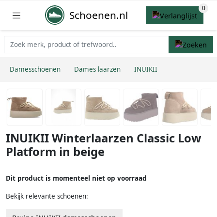
Schoenen.nl
Damesschoenen
Dames laarzen
INUIKII
INUIKII Winterlaarzen Classic Low
Platform in beige
Dit product is momenteel niet op voorraad
Bekijk relevante schoenen: