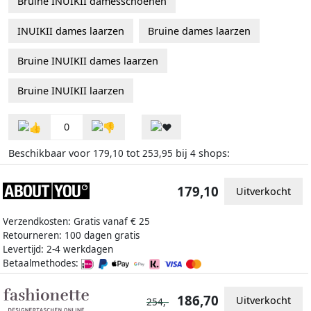
Bruine INUIKII damesschoenen
INUIKII dames laarzen
Bruine dames laarzen
Bruine INUIKII dames laarzen
Bruine INUIKII laarzen
0
Beschikbaar voor
tot
bij
shops:
179,10
253,95
4
179,10
Uitverkocht
Verzendkosten: Gratis vanaf € 25
Retourneren: 100 dagen gratis
Levertijd: 2-4 werkdagen
Betaalmethodes:
186,70
Uitverkocht
254,-