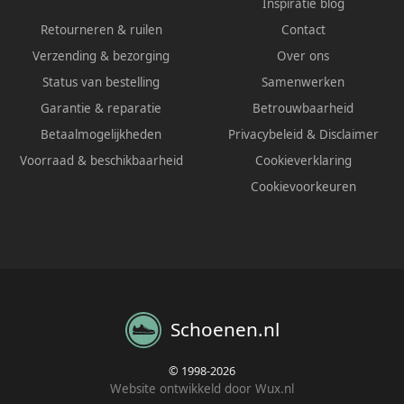
Inspiratie blog
Retourneren & ruilen
Contact
Verzending & bezorging
Over ons
Status van bestelling
Samenwerken
Garantie & reparatie
Betrouwbaarheid
Betaalmogelijkheden
Privacybeleid
&
Disclaimer
Voorraad & beschikbaarheid
Cookieverklaring
Cookievoorkeuren
Schoenen.nl
© 1998-2026
Website ontwikkeld door Wux.nl