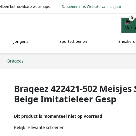
Alleen betrouwbare webshops
Schoenen.nl is Website van het Jaar!
Jongens
Sportschoenen
Sneakers
Braqeez
Braqeez 422421-502 Meisjes 
Beige Imitatieleer Gesp
Dit product is momenteel niet op voorraad
Bekijk relevante schoenen: