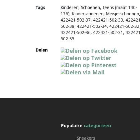
Tags
Kinderen, Schoenen, Teens (maat 140-
176), Kinderschoenen, Meisjesschoenen
422421-502-37, 422421-502-33, 422421
502-38, 422421-502-34, 422421-502-32
422421-502-36, 422421-502-31, 422421
502-35
Delen
Populaire
categorieën
Sneakers