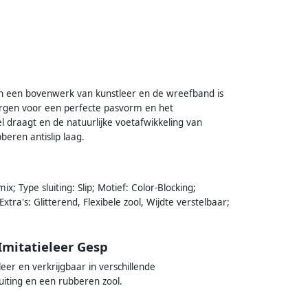
en een bovenwerk van kunstleer en de wreefband is
orgen voor een perfecte pasvorm en het
draagt en de natuurlijke voetafwikkeling van
eren antislip laag.
; Type sluiting: Slip; Motief: Color-Blocking;
xtra's: Glitterend, Flexibele zool, Wijdte verstelbaar;
Imitatieleer Gesp
eer en verkrijgbaar in verschillende
uiting en een rubberen zool.