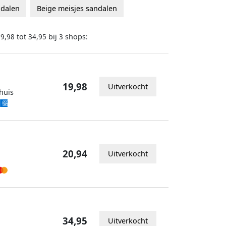
ndalen
Beige meisjes sandalen
tot
bij
shops:
19,98
34,95
3
19,98
Uitverkocht
huis
20,94
Uitverkocht
34,95
Uitverkocht