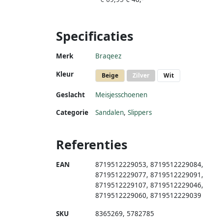
Specificaties
Merk
Braqeez
Kleur
Beige
Zilver
Wit
Geslacht
Meisjesschoenen
Categorie
Sandalen
,
Slippers
Referenties
EAN
8719512229053
,
8719512229084
,
8719512229077
,
8719512229091
,
8719512229107
,
8719512229046
,
8719512229060
,
8719512229039
SKU
8365269
,
5782785