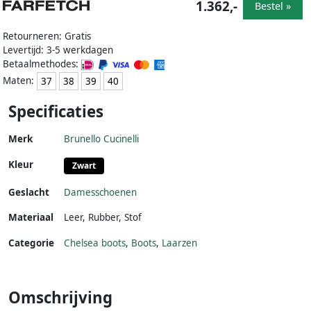
1.362,-
Bestel »
Retourneren: Gratis
Levertijd: 3-5 werkdagen
Betaalmethodes:
Maten:
37
38
39
40
Specificaties
Merk
Brunello Cucinelli
Kleur
Zwart
Geslacht
Damesschoenen
Materiaal
Leer
,
Rubber
,
Stof
Categorie
Chelsea boots
,
Boots
,
Laarzen
Omschrijving