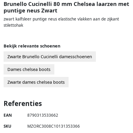
Brunello Cucinelli 80 mm Chelsea laarzen met
puntige neus Zwart
zwart kalfsleer puntige neus elastische vlakken aan de zijkant
stilettohak
Bekijk relevante schoenen
Zwarte Brunello Cucinelli damesschoenen
Dames chelsea boots
Zwarte dames chelsea boots
Referenties
EAN
8790313533662
SKU
MZORC3008C10131353366