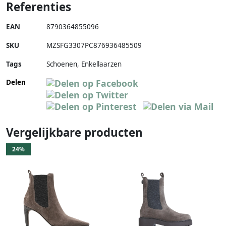
Referenties
EAN
8790364855096
SKU
MZSFG3307PC876936485509
Tags
Schoenen, Enkellaarzen
Delen
Vergelijkbare producten
24%