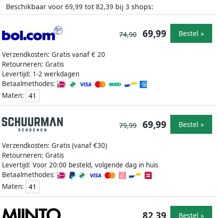
Beschikbaar voor
tot
bij
shops:
69,99
82,39
3
69,99
Bestel »
74,90
Verzendkosten: Gratis vanaf € 20
Retourneren: Gratis
Levertijd: 1-2 werkdagen
Betaalmethodes:
Maten:
41
69,99
Bestel »
79,99
Verzendkosten: Gratis (vanaf €30)
Retourneren: Gratis
Levertijd: Voor 20:00 besteld, volgende dag in huis
Betaalmethodes:
Maten:
41
82,39
Bestel »