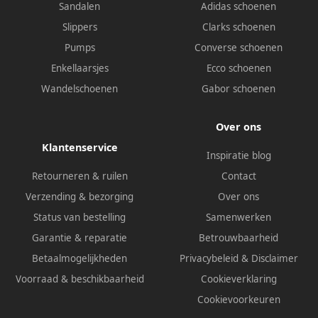
Sandalen
Adidas schoenen
Slippers
Clarks schoenen
Pumps
Converse schoenen
Enkellaarsjes
Ecco schoenen
Wandelschoenen
Gabor schoenen
Over ons
Klantenservice
Inspiratie blog
Retourneren & ruilen
Contact
Verzending & bezorging
Over ons
Status van bestelling
Samenwerken
Garantie & reparatie
Betrouwbaarheid
Betaalmogelijkheden
Privacybeleid
&
Disclaimer
Voorraad & beschikbaarheid
Cookieverklaring
Cookievoorkeuren