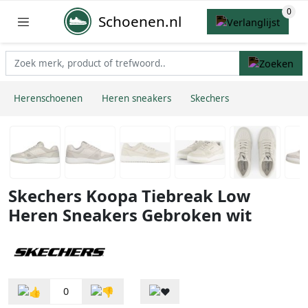
Schoenen.nl
Herenschoenen
Heren sneakers
Skechers
Skechers Koopa Tiebreak Low
Heren Sneakers Gebroken wit
0