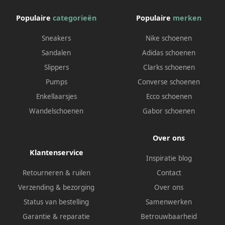
Populaire
categorieën
Populaire
merken
Sneakers
Nike schoenen
Sandalen
Adidas schoenen
Slippers
Clarks schoenen
Pumps
Converse schoenen
Enkellaarsjes
Ecco schoenen
Wandelschoenen
Gabor schoenen
Over ons
Klantenservice
Inspiratie blog
Retourneren & ruilen
Contact
Verzending & bezorging
Over ons
Status van bestelling
Samenwerken
Garantie & reparatie
Betrouwbaarheid