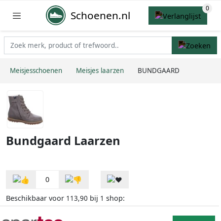
Schoenen.nl
Meisjesschoenen
Meisjes laarzen
BUNDGAARD
Bundgaard Laarzen
0
Beschikbaar voor
bij
shop:
113,90
1