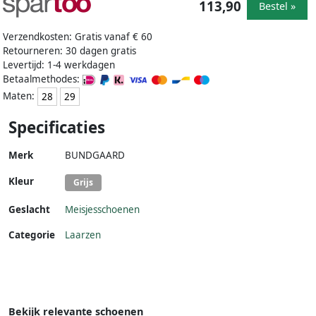
113,90
Bestel »
Verzendkosten: Gratis vanaf € 60
Retourneren: 30 dagen gratis
Levertijd: 1-4 werkdagen
Betaalmethodes:
Maten:
28
29
Specificaties
Merk
BUNDGAARD
Kleur
Grijs
Geslacht
Meisjesschoenen
Categorie
Laarzen
Bekijk relevante schoenen