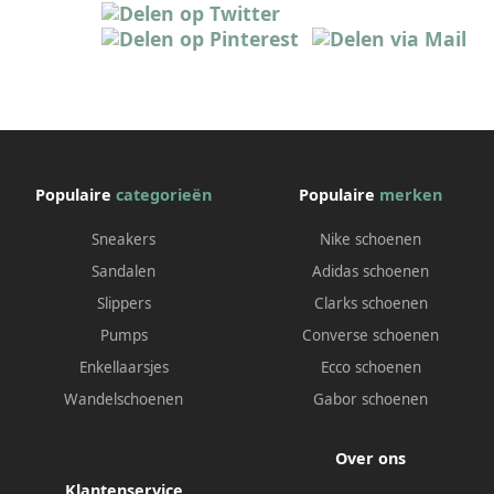
Populaire
categorieën
Populaire
merken
Sneakers
Nike schoenen
Sandalen
Adidas schoenen
Slippers
Clarks schoenen
Pumps
Converse schoenen
Enkellaarsjes
Ecco schoenen
Wandelschoenen
Gabor schoenen
Over ons
Klantenservice