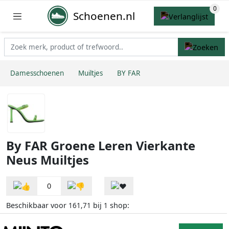
Schoenen.nl
Damesschoenen
Muiltjes
BY FAR
By FAR Groene Leren Vierkante
Neus Muiltjes
0
Beschikbaar voor
bij
shop:
161,71
1