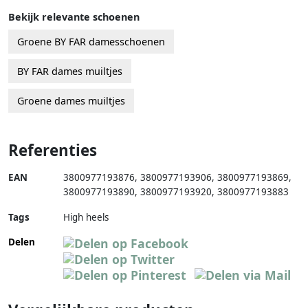
Bekijk relevante schoenen
Groene BY FAR damesschoenen
BY FAR dames muiltjes
Groene dames muiltjes
Referenties
EAN
3800977193876
,
3800977193906
,
3800977193869
,
3800977193890
,
3800977193920
,
3800977193883
Tags
High heels
Delen