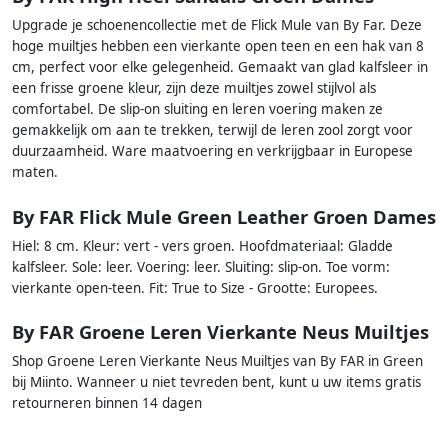
Upgrade je schoenencollectie met de Flick Mule van By Far. Deze
hoge muiltjes hebben een vierkante open teen en een hak van 8
cm, perfect voor elke gelegenheid. Gemaakt van glad kalfsleer in
een frisse groene kleur, zijn deze muiltjes zowel stijlvol als
comfortabel. De slip-on sluiting en leren voering maken ze
gemakkelijk om aan te trekken, terwijl de leren zool zorgt voor
duurzaamheid. Ware maatvoering en verkrijgbaar in Europese
maten.
By FAR Flick Mule Green Leather Groen Dames
Hiel: 8 cm. Kleur: vert - vers groen. Hoofdmateriaal: Gladde
kalfsleer. Sole: leer. Voering: leer. Sluiting: slip-on. Toe vorm:
vierkante open-teen. Fit: True to Size - Grootte: Europees.
By FAR Groene Leren Vierkante Neus Muiltjes
Shop Groene Leren Vierkante Neus Muiltjes van By FAR in Green
bij Miinto. Wanneer u niet tevreden bent, kunt u uw items gratis
retourneren binnen 14 dagen