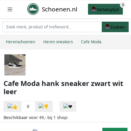
Schoenen.nl
Herenschoenen
Heren sneakers
Cafe Moda
Cafe Moda hank sneaker zwart wit
leer
0
Beschikbaar voor
bij
shop:
49,-
1