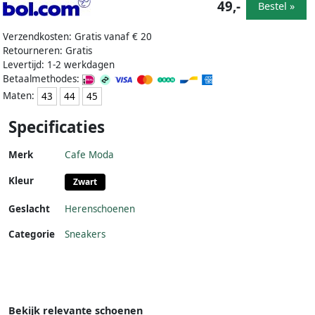
49,-
Bestel »
Verzendkosten: Gratis vanaf € 20
Retourneren: Gratis
Levertijd: 1-2 werkdagen
Betaalmethodes:
Maten:
43
44
45
Specificaties
Merk
Cafe Moda
Kleur
Zwart
Geslacht
Herenschoenen
Categorie
Sneakers
Bekijk relevante schoenen