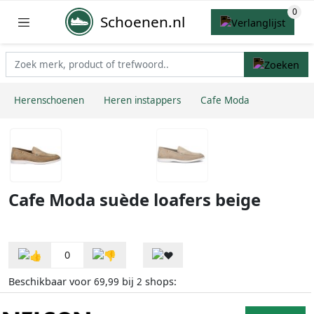
Schoenen.nl
Herenschoenen
Heren instappers
Cafe Moda
Cafe Moda suède loafers beige
0
Beschikbaar voor
bij
shops:
69,99
2