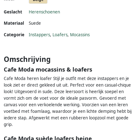
Geslacht
Herenschoenen
Materiaal
Suede
Categorie
Instappers
,
Loafers
,
Mocassins
Omschrijving
Cafe Moda mocassins & loafers
Cafe Moda heren loafer Stijl je outfit met deze instappers en je
look ziet er direct gekleed uit uit. Perfect voor een casual-chique
look! Uitgevoerd in sude. Deze leersoort is heerlijk soepel en
vormt zich om de voet voor de ideale pasvorm. Gevoerd met
canvas voor een verkoelende werking. Voorzien van een leren
voetbed met foamlaag, waardoor je een lichte demping hebt bij
iedere stap. Afgewerkt met een rubberen loopzool met goede
grip.
Cafe Moda suède loafers beige