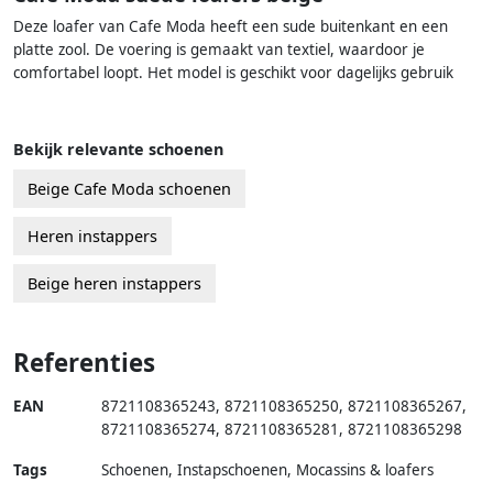
Deze loafer van Cafe Moda heeft een sude buitenkant en een
platte zool. De voering is gemaakt van textiel, waardoor je
comfortabel loopt. Het model is geschikt voor dagelijks gebruik
Bekijk relevante schoenen
Beige Cafe Moda schoenen
Heren instappers
Beige heren instappers
Referenties
EAN
8721108365243
,
8721108365250
,
8721108365267
,
8721108365274
,
8721108365281
,
8721108365298
Tags
Schoenen, Instapschoenen, Mocassins & loafers