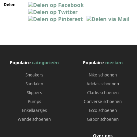
Delen
Populaire
categorieën
Populaire
merken
Sneakers
Nike schoenen
Sandalen
Adidas schoenen
Slippers
Clarks schoenen
Pumps
Converse schoenen
Enkellaarsjes
Ecco schoenen
Wandelschoenen
Gabor schoenen
Over ons