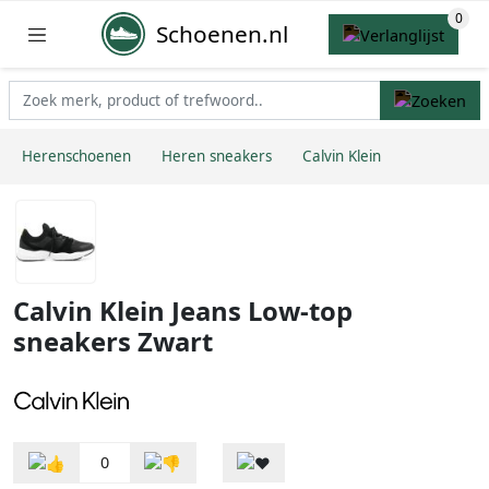
Schoenen.nl
Herenschoenen
Heren sneakers
Calvin Klein
Calvin Klein Jeans Low-top
sneakers Zwart
0