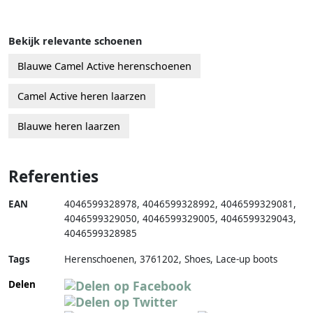
Bekijk relevante schoenen
Blauwe Camel Active herenschoenen
Camel Active heren laarzen
Blauwe heren laarzen
Referenties
EAN
4046599328978
,
4046599328992
,
4046599329081
,
4046599329050
,
4046599329005
,
4046599329043
,
4046599328985
Tags
Herenschoenen, 3761202, Shoes, Lace-up boots
Delen