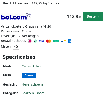
Beschikbaar voor
bij
shop:
112,95
1
112,95
Bestel »
Verzendkosten: Gratis vanaf € 20
Retourneren: Gratis
Levertijd: 1-2 werkdagen
Betaalmethodes:
Maten:
40
Specificaties
Merk
Camel Active
Kleur
Blauw
Geslacht
Herenschoenen
Categorie
Laarzen
,
Boots