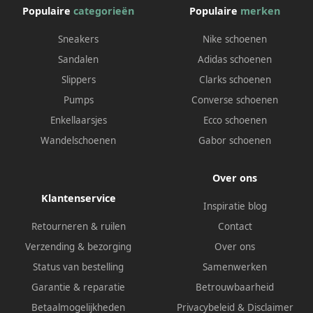
Populaire
categorieën
Populaire
merken
Sneakers
Nike schoenen
Sandalen
Adidas schoenen
Slippers
Clarks schoenen
Pumps
Converse schoenen
Enkellaarsjes
Ecco schoenen
Wandelschoenen
Gabor schoenen
Over ons
Klantenservice
Inspiratie blog
Retourneren & ruilen
Contact
Verzending & bezorging
Over ons
Status van bestelling
Samenwerken
Garantie & reparatie
Betrouwbaarheid
Betaalmogelijkheden
Privacybeleid
&
Disclaimer