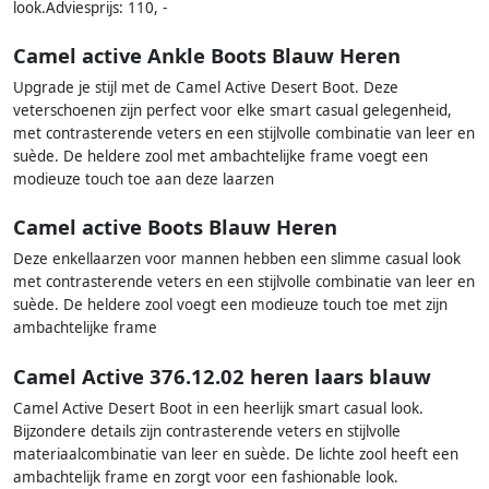
look.Adviesprijs: 110, -
Camel active Ankle Boots Blauw Heren
Upgrade je stijl met de Camel Active Desert Boot. Deze
veterschoenen zijn perfect voor elke smart casual gelegenheid,
met contrasterende veters en een stijlvolle combinatie van leer en
suède. De heldere zool met ambachtelijke frame voegt een
modieuze touch toe aan deze laarzen
Camel active Boots Blauw Heren
Deze enkellaarzen voor mannen hebben een slimme casual look
met contrasterende veters en een stijlvolle combinatie van leer en
suède. De heldere zool voegt een modieuze touch toe met zijn
ambachtelijke frame
Camel Active 376.12.02 heren laars blauw
Camel Active Desert Boot in een heerlijk smart casual look.
Bijzondere details zijn contrasterende veters en stijlvolle
materiaalcombinatie van leer en suède. De lichte zool heeft een
ambachtelijk frame en zorgt voor een fashionable look.