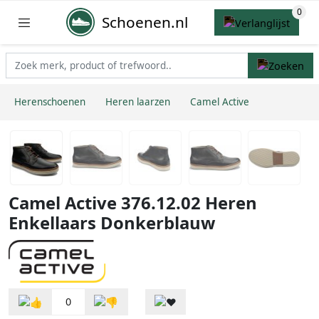
Schoenen.nl
Herenschoenen
Heren laarzen
Camel Active
Camel Active 376.12.02 Heren
Enkellaars Donkerblauw
0