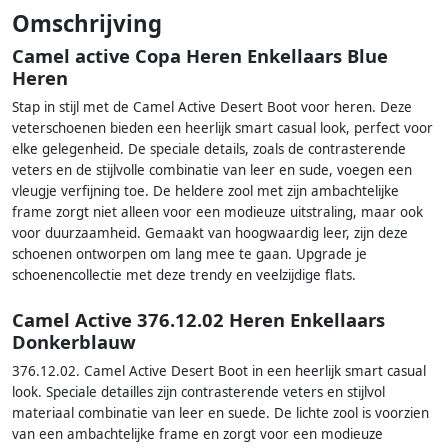
Omschrijving
Camel active Copa Heren Enkellaars Blue
Heren
Stap in stijl met de Camel Active Desert Boot voor heren. Deze
veterschoenen bieden een heerlijk smart casual look, perfect voor
elke gelegenheid. De speciale details, zoals de contrasterende
veters en de stijlvolle combinatie van leer en sude, voegen een
vleugje verfijning toe. De heldere zool met zijn ambachtelijke
frame zorgt niet alleen voor een modieuze uitstraling, maar ook
voor duurzaamheid. Gemaakt van hoogwaardig leer, zijn deze
schoenen ontworpen om lang mee te gaan. Upgrade je
schoenencollectie met deze trendy en veelzijdige flats.
Camel Active 376.12.02 Heren Enkellaars
Donkerblauw
376.12.02. Camel Active Desert Boot in een heerlijk smart casual
look. Speciale detailles zijn contrasterende veters en stijlvol
materiaal combinatie van leer en suede. De lichte zool is voorzien
van een ambachtelijke frame en zorgt voor een modieuze